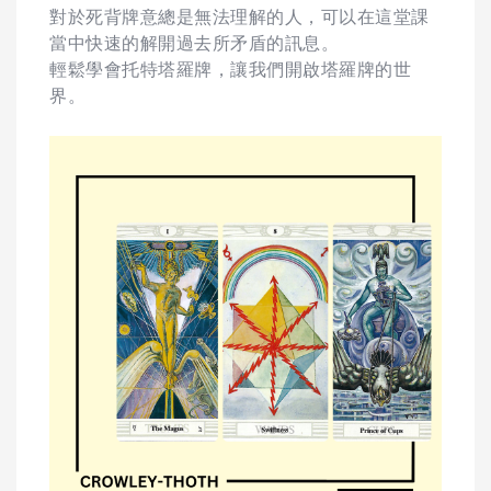
對於死背牌意總是無法理解的人，可以在這堂課
當中快速的解開過去所矛盾的訊息。
輕鬆學會托特塔羅牌，讓我們開啟塔羅牌的世
界。