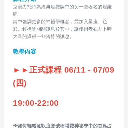
克勞力托特為經典塔羅牌中的另一套著名的塔羅
牌，
當中強調更多的神祕學概念，並加入星座、色
彩、解構等相關訊息於其中，讓使用者在占卜時
大量的獲得一些獨特的訊息。
教學內容
►►正式課程 06/11 - 07/09
(四
)
19:00-22:00
📢如何輕鬆駕馭這套號稱塔羅神祕學中的首席占