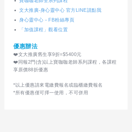
寶咖咖老師全系列課程
文大推廣-身心靈中心 官方LINE請點我
身心靈中心－FB粉絲專頁
「加值課程」觀看位置
優惠辦法
❤️文大推廣舊生享9折=$5400元
❤️同報2門(含)以上寶咖咖老師系列課程，各課程
享原價88折優惠
*以上優惠請來電繳費報名或臨櫃繳費報名
*所有優惠僅可擇一使用，不可併用