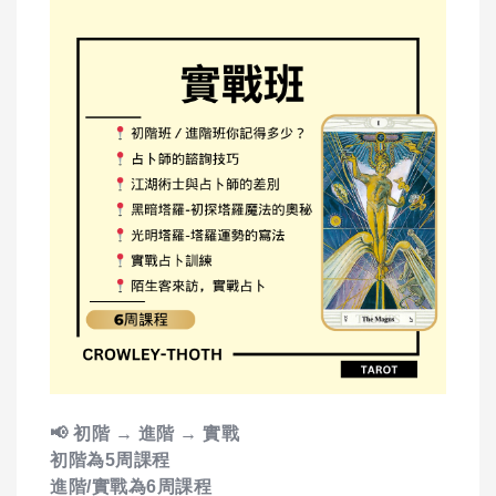
📢 初階 → 進階 → 實戰
初階為5周課程
進階/實戰為6周課程