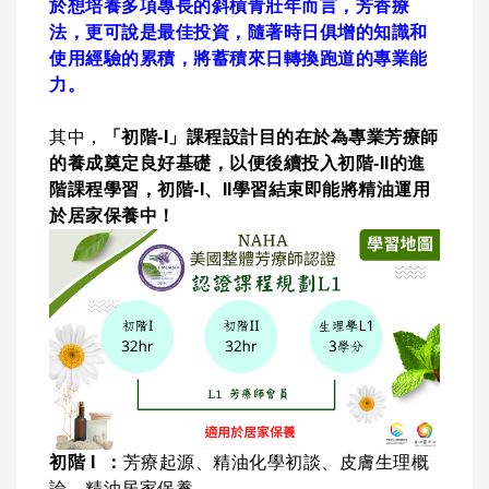
於想培養多項專長的斜槓青壯年而言，芳香療
法，更可說是最佳投資，隨著時日俱增的知識和
使用經驗的累積，將蓄積來日轉換跑道的專業能
力。
其中，
「初階-I」課程設計目的在於為專業芳療師
的養成奠定良好基礎，以便後續投入初階-II的進
階課程學習，初階-I、II學習結束即能將精油運用
於居家保養中！
初階 I ：
芳療起源、精油化學初談、皮膚生理概
論、精油居家保養。