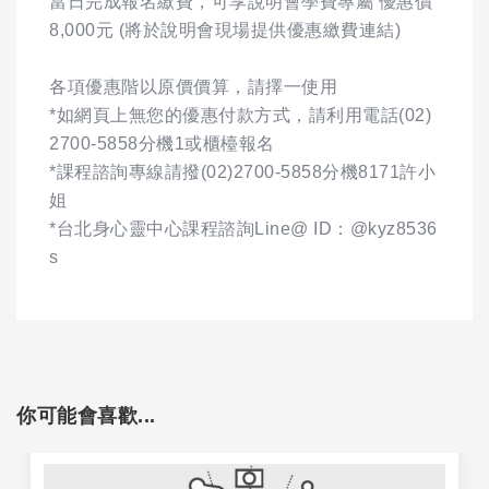
當日完成報名繳費，可享說明會學費專屬 優惠價
8,000元 (將於說明會現場提供優惠繳費連結)
各項優惠階以原價價算，請擇一使用
*如網頁上無您的優惠付款方式，請利用電話(02)
2700-5858分機1或櫃檯報名
*課程諮詢專線請撥(02)2700-5858分機8171許小
姐
*台北身心靈中心課程諮詢Line@ ID：@kyz8536
s
你可能會喜歡...