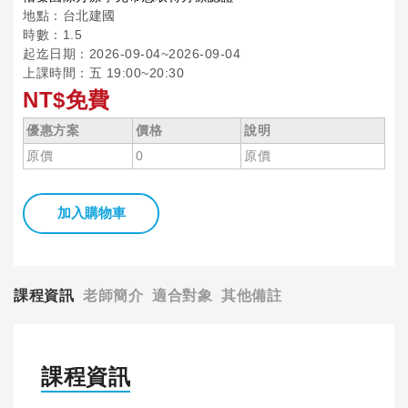
地點：台北建國
時數：1.5
起迄日期：2026-09-04~2026-09-04
上課時間：五 19:00~20:30
NT$免費
優惠方案
價格
說明
原價
0
原價
加入購物車
課程資訊
老師簡介
適合對象
其他備註
課程資訊