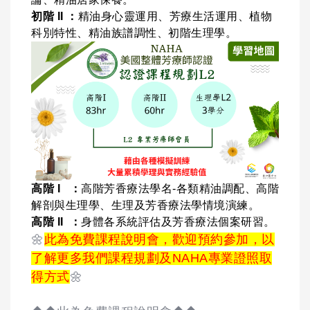
初階 II ：
精油身心靈運用、芳療生活運用、植物
科別特性、精油族譜調性、初階生理學。
高階 I ：
高階芳香療法學名-各類精油調配、高階
解剖與生理學、生理及芳香療法學情境演練。
高階 II ：
身體各系統評估及芳香療法個案研習。
🌼
此為免費課程說明會，歡迎預約參加，以
了解更多我們課程規劃及NAHA專業證照取
得方式
🌼