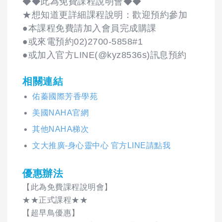
◆◆此為免費課程說明會◆◆
★想知道更詳細課程說明：歡迎預約參加
●本課程免費請加入會員完成購課
●或來電預約02)2700-5858#1
●或加入官方LINE(@kyz8536s)訊息預約
相關連結
佑蓁國際芳香學苑
美國NAHA官網
其他NAHA梯次
文大推廣-身心靈中心 官方LINE請點我
優惠辦法
【此為免費課程說明會】
★★正式課程★★
【超早鳥優惠】