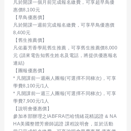
凡於開課一個月前完成報名繳費，可享超早鳥優
惠價8,100元
【早鳥優惠價】
凡於開課一週前完成報名繳費，可享早鳥優惠價
8,400元
【舊生推薦價】
凡佑蓁芳香學苑舊生推薦，可享舊生推薦價8,000
元 (請來電告知舊生姓名及電話，將提供優惠報名
連結)
【團報優惠價】
* 凡開課前一週兩人團報(可選擇不同梯次)，可享
學費8,100元/1人
* 凡開課前一週三人團報(可選擇不同梯次)，可享
學費7,900元/1人
【說明會優惠價】
參加本部辦理之IABFRA巴哈情緒花精認證 & NA
HA美國整體芳療師認證 課程說明會，並於活動