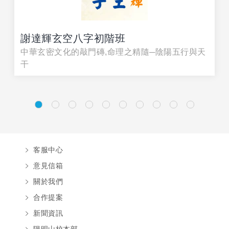
謝達輝玄空八字初階班
中華玄密文化的敲門磚,命理之精隨─陰陽五行與天
干
客服中心
意見信箱
關於我們
合作提案
新聞資訊
陽明山校本部