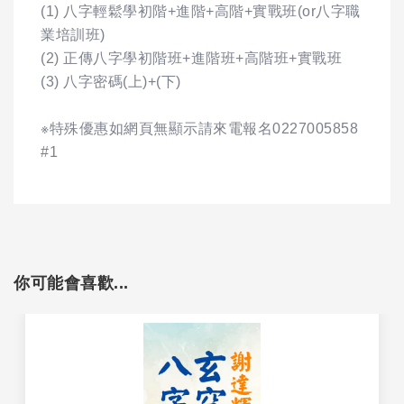
(1) 八字輕鬆學初階+進階+高階+實戰班(or八字職
業培訓班)
(2) 正傳八字學初階班+進階班+高階班+實戰班
(3) 八字密碼(上)+(下)
※特殊優惠如網頁無顯示請來電報名0227005858
#1
你可能會喜歡...