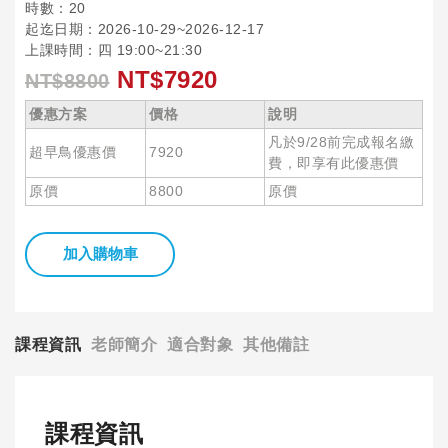
時數：20
起迄日期：2026-10-29~2026-12-17
上課時間：四 19:00~21:30
NT$7920
NT$8800
優惠方案
價格
說明
凡於9/28前完成報名繳
超早鳥優惠價
7920
費，即享有此優惠價
原價
8800
原價
加入購物車
課程資訊
老師簡介
適合對象
其他備註
課程資訊