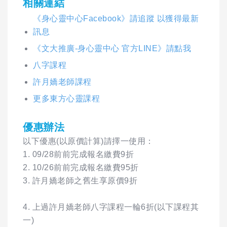
相關連結
《身心靈中心Facebook》請追蹤 以獲得最新
訊息
《文大推廣-身心靈中心 官方LINE》請點我
八字課程
許月嬌老師課程
更多東方心靈課程
優惠辦法
以下優惠(以原價計算)請擇一使用：
1. 09/28前前完成報名繳費9折
2. 10/26前前完成報名繳費95折
3. 許月嬌老師之舊生享原價9折
4. 上過許月嬌老師八字課程一輪6折(以下課程其
一)