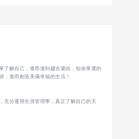
來了解自己，進而達到趨吉避凶，知命掌運的
跡，進而創造美滿幸福的生活！
，充分運用生涯管理學，真正了解自己的天