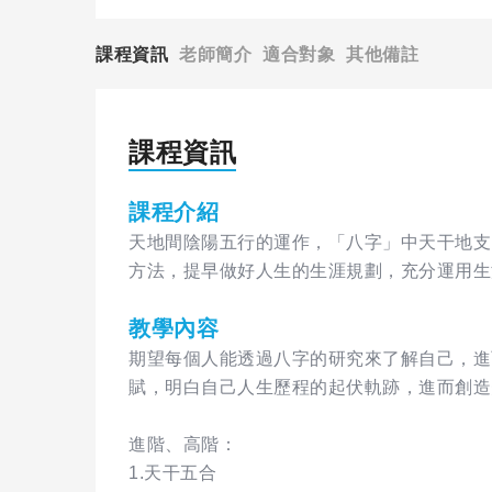
課程資訊
老師簡介
適合對象
其他備註
課程資訊
課程介紹
天地間陰陽五行的運作，「八字」中天干地支
方法，提早做好人生的生涯規劃，充分運用生
教學內容
期望每個人能透過八字的研究來了解自己，進
賦，明白自己人生歷程的起伏軌跡，進而創造
進階、高階：
1.天干五合