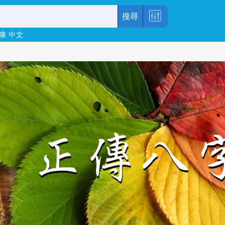
搜尋
康
中文