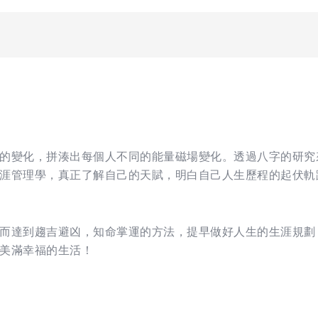
的變化，拼湊出每個人不同的能量磁場變化。透過八字的研究
涯管理學，真正了解自己的天賦，明白自己人生歷程的起伏軌
而達到趨吉避凶，知命掌運的方法，提早做好人生的生涯規劃
美滿幸福的生活！