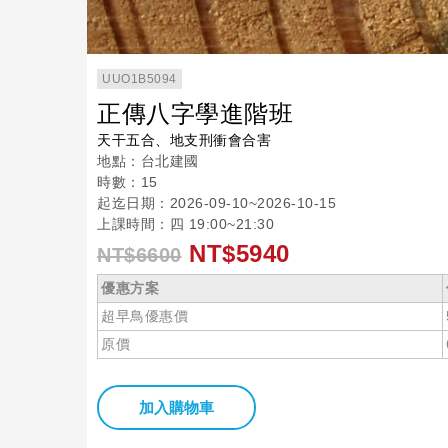
UUO1B5094
正傳八字學進階班
天干五合、地支刑衝會合害
地點：台北建國
時數：15
起迄日期：2026-09-10~2026-10-15
上課時間：四 19:00~21:30
NT$5940
NT$6600
優惠方案
超早鳥優惠價
原價
加入購物車