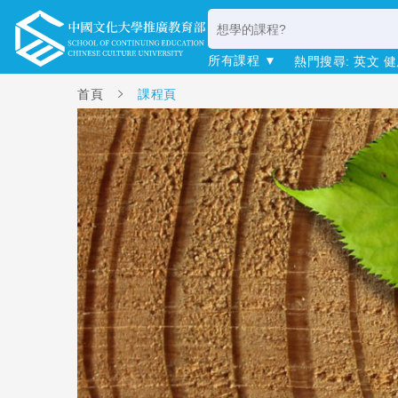
所有課程 ▼
熱門搜尋:
英文
健
首頁
課程頁