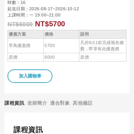
時數：16
起迄日期：2026-08-17~2026-10-12
上課時間：一 19:00~21:00
NT$5700
NT$6000
優惠方案
價格
說明
凡於8/11前完成報名繳
早鳥優惠價
5700
費，即享有此優惠價
原價
6000
原價
加入購物車
課程資訊
老師簡介
適合對象
其他備註
課程資訊