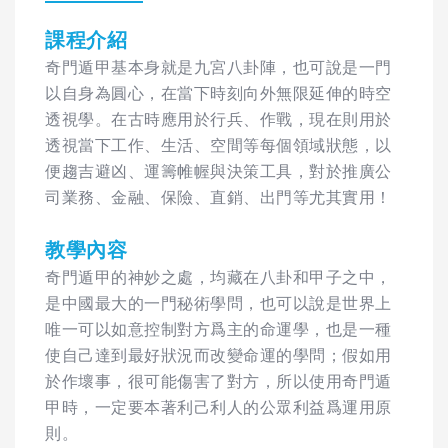
課程介紹
奇門遁甲基本身就是九宮八卦陣，也可說是一門
以自身為圓心，在當下時刻向外無限延伸的時空
透視學。在古時應用於行兵、作戰，現在則用於
透視當下工作、生活、空間等每個領域狀態，以
便趨吉避凶、運籌帷幄與決策工具，對於推廣公
司業務、金融、保險、直銷、出門等尤其實用！
教學內容
奇門遁甲的神妙之處，均藏在八卦和甲子之中，
是中國最大的一門秘術學問，也可以說是世界上
唯一可以如意控制對方爲主的命運學，也是一種
使自己達到最好狀況而改變命運的學問；假如用
於作壞事，很可能傷害了對方，所以使用奇門遁
甲時，一定要本著利己利人的公眾利益爲運用原
則。