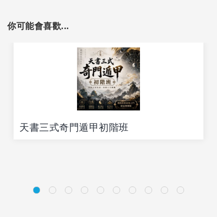
你可能會喜歡...
天書三式奇門遁甲初階班