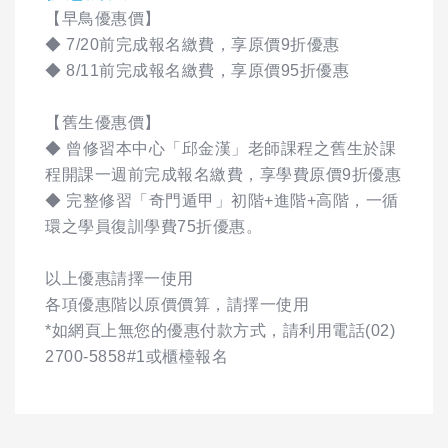
【早鳥優惠價】
◆ 7/20前完成報名繳費，享原價9折優惠
◆ 8/11前完成報名繳費，享原價95折優惠
【舊生優惠價】
◆ 曾修習本中心「邱金漢」老師課程之舊生於課
程開課一週前完成報名繳費，享學費原價9折優惠
◆ 完整修習「奇門遁甲」初階+進階+高階，一循
環之學員復訓學費75折優惠。
以上優惠請擇一使用
各項優惠階以原價價算，請擇一使用
*如網頁上無您的優惠付款方式，請利用電話(02)
2700-5858#1或櫃檯報名