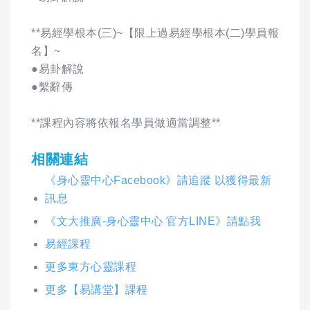
**易經學根本(三)~【限上過易經學根本(二)學員報
名】~
●易卦解說
●繫辭傳
**課程內容將依報名學員做適當調整**
相關連結
《身心靈中心Facebook》請追蹤 以獲得最新
訊息
《文大推廣-身心靈中心 官方LINE》請點我
易經課程
更多東方心靈課程
更多【易講堂】課程