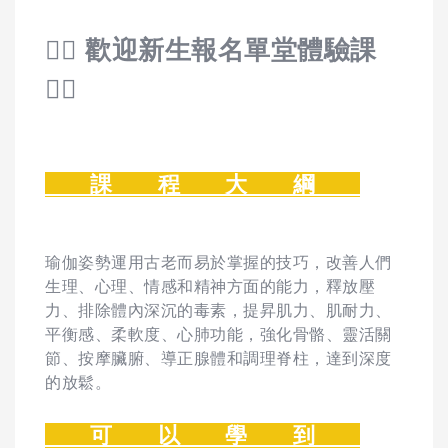
🙋‍♀️ 歡迎新生報名單堂體驗課
🙋‍♀️
課 程 大 綱
瑜伽姿勢運用古老而易於掌握的技巧，改善人們
生理、心理、情感和精神方面的能力，釋放壓
力、排除體內深沉的毒素，提昇肌力、肌耐力、
平衡感、柔軟度、心肺功能，強化骨骼、靈活關
節、按摩臟腑、導正腺體和調理脊柱，達到深度
的放鬆。
可 以 學 到