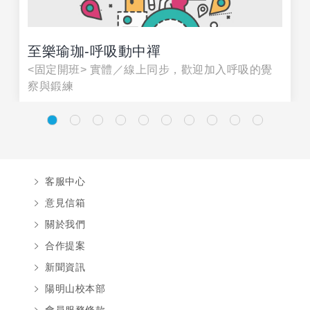
至樂瑜珈-呼吸動中禪
<固定開班> 實體／線上同步，歡迎加入呼吸的覺
察與鍛練
客服中心
意見信箱
關於我們
合作提案
新聞資訊
陽明山校本部
會員服務條款