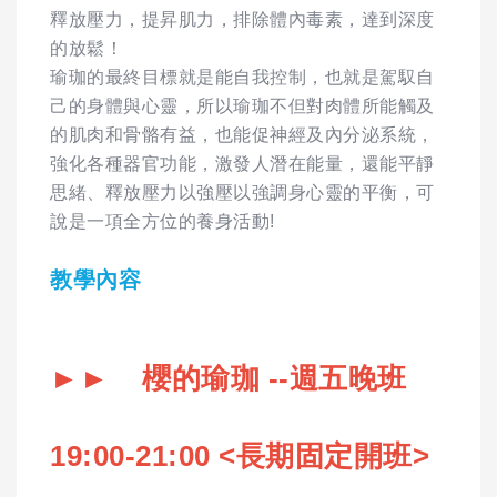
釋放壓力，提昇肌力，排除體內毒素，達到深度
的放鬆！
瑜珈的最終目標就是能自我控制，也就是駕馭自
己的身體與心靈，所以瑜珈不但對肉體所能觸及
的肌肉和骨骼有益，也能促神經及內分泌系統，
強化各種器官功能，激發人潛在能量，還能平靜
思緒、釋放壓力以強壓以強調身心靈的平衡，可
說是一項全方位的養身活動!
教學內容
►► 櫻的瑜珈 --週五晚班
19:00-21:00 <
長期固定開班>