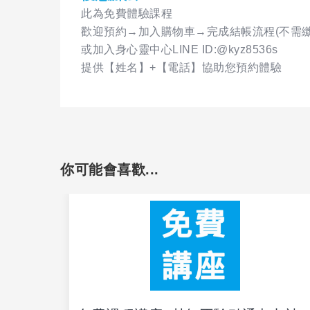
此為免費體驗課程
歡迎預約→加入購物車→完成結帳流程(不需繳
或加入身心靈中心LINE ID:@kyz8536s
提供【姓名】+【電話】協助您預約體驗
你可能會喜歡...