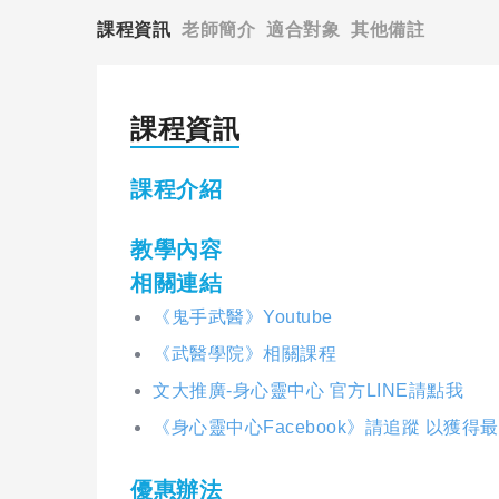
課程資訊
老師簡介
適合對象
其他備註
課程資訊
課程介紹
教學內容
相關連結
《鬼手武醫》Youtube
《武醫學院》相關課程
文大推廣-身心靈中心 官方LINE請點我
《身心靈中心Facebook》請追蹤 以獲得
優惠辦法