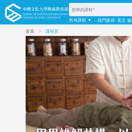
所有課程 ▼
熱門搜尋:
英文
健
首頁
課程頁