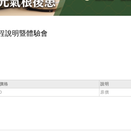
程說明暨體驗會
價格
說明
0
原價