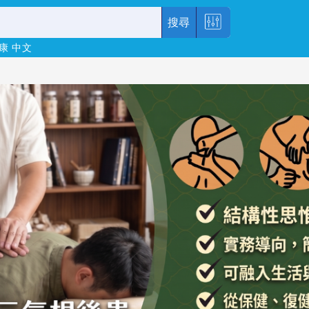
搜尋
康
中文