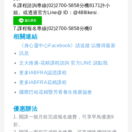
6.課程諮詢專線(02)2700-5858分機8171許小
姐。或透過官方Line@ ID：@488ikesi
.
7.課程報名專線(02)2700-5858分機0
相關連結
《身心靈中心Facebook》請追蹤 以獲得最新
訊息
文大推廣-花精課程諮詢 官方LINE 請點我
更多IABFRA認證課程
更多IABFRA花精課程
國際巴哈花精暨芳香養生推廣協會
優惠辦法
1. 開課一個月前完成報名繳費，可享早鳥優惠9
折。