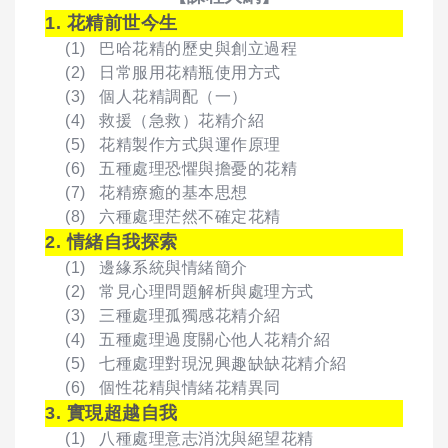
1. 花精前世今生
(1) 巴哈花精的歷史與創立過程
(2) 日常服用花精瓶使用方式
(3) 個人花精調配（一）
(4) 救援（急救）花精介紹
(5) 花精製作方式與運作原理
(6) 五種處理恐懼與擔憂的花精
(7) 花精療癒的基本思想
(8) 六種處理茫然不確定花精
2. 情緒自我探索
(1) 邊緣系統與情緒簡介
(2) 常見心理問題解析與處理方式
(3) 三種處理孤獨感花精介紹
(4) 五種處理過度關心他人花精介紹
(5) 七種處理對現況興趣缺缺花精介紹
(6) 個性花精與情緒花精異同
3. 實現超越自我
(1) 八種處理意志消沈與絕望花精