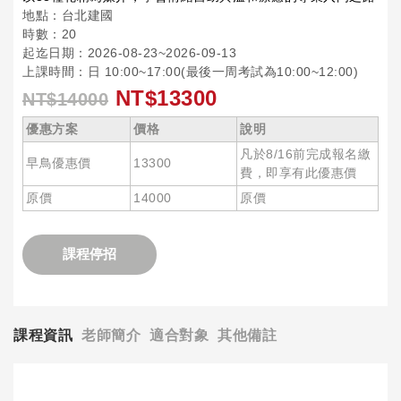
地點：台北建國
時數：20
起迄日期：2026-08-23~2026-09-13
上課時間：日 10:00~17:00(最後一周考試為10:00~12:00)
NT$13300
NT$14000
優惠方案
價格
說明
凡於8/16前完成報名繳
早鳥優惠價
13300
費，即享有此優惠價
原價
14000
原價
課程停招
課程資訊
老師簡介
適合對象
其他備註