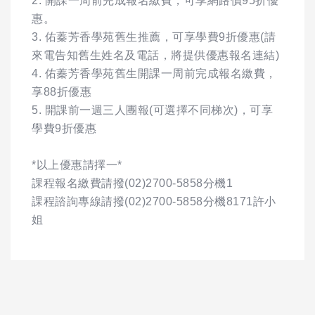
2. 開課一周前完成報名繳費，可享網路價95折優
惠。
3. 佑蓁芳香學苑舊生推薦，可享學費9折優惠(請
來電告知舊生姓名及電話，將提供優惠報名連結)
4. 佑蓁芳香學苑舊生開課一周前完成報名繳費，
享88折優惠
5. 開課前一週三人團報(可選擇不同梯次)，可享
學費9折優惠
*以上優惠請擇一*
課程報名繳費請撥(02)2700-5858分機1
課程諮詢專線請撥(02)2700-5858分機8171許小
姐