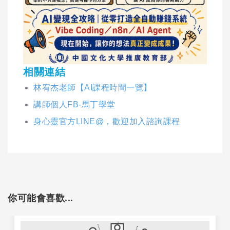
相關連結
林宥杰老師【AI課程時間一覽】
講師個人FB-馬丁學堂
身心靈官方LINE@，歡迎加入諮詢課程
你可能會喜歡...