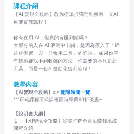
課程介紹
【AI 變現全攻略】教你從單打獨鬥到擁有一支AI
軍隊實戰課程！
你有在用 AI，但真的有賺到錢嗎？
大部分的人在 AI 浪潮中卡關，是因為落入了「碎
片化學習」與「只會用工具」的陷阱 。如果你空
有技術卻找不到收錢的方法，你需要的不只是新
工具，而是一套AI自動化獲利流程！
教學內容
【AI變現全攻略】👉
開課時間一覽
***正式課程正式課程限時學費88折優惠~
【說明會大綱】
１．【AI變現全攻略】從零打造全自動賺錢系統
課程介紹