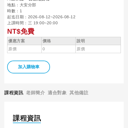
地點：大安分部
時數：1
起迄日期：2026-08-12~2026-08-12
上課時間：三 19:00~20:00
NT$免費
優惠方案
價格
說明
原價
0
原價
加入購物車
課程資訊
老師簡介
適合對象
其他備註
課程資訊