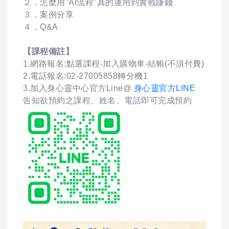
２．怎麼用"AI流程"真的運用到實戰賺錢
３．案例分享
４，Q&A
【課程備註】
1.網路報名:點選課程-加入購物車-結帳(不須付費)
2.電話報名:02-27005858轉分機1
3.加入身心靈中心官方Line@
身心靈官方LINE
告知欲預約之課程、姓名、電話即可完成預約