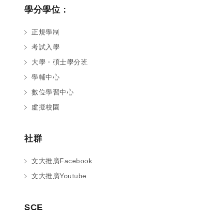
學分學位：
正規學制
考試入學
大學・碩士學分班
學輔中心
數位學習中心
虛擬校園
社群
文大推廣Facebook
文大推廣Youtube
您好～ 歡迎來到中國文化大學推廣部！
SCE