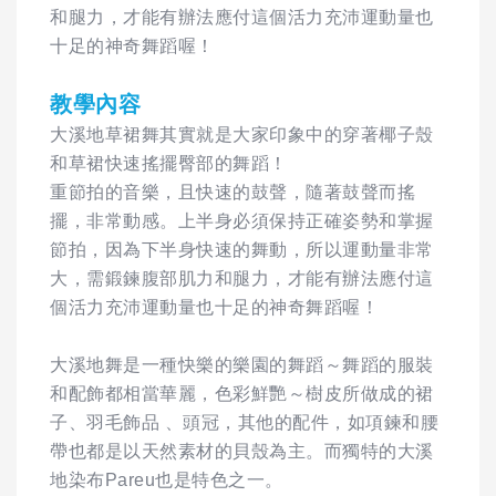
和腿力，才能有辦法應付這個活力充沛運動量也
十足的神奇舞蹈喔！
教學內容
大溪地草裙舞其實就是大家印象中的穿著椰子殼
和草裙快速搖擺臀部的舞蹈！
重節拍的音樂，且快速的鼓聲，隨著鼓聲而搖
擺，非常動感。上半身必須保持正確姿勢和掌握
節拍，因為下半身快速的舞動，所以運動量非常
大，需鍛鍊腹部肌力和腿力，才能有辦法應付這
個活力充沛運動量也十足的神奇舞蹈喔！
大溪地舞是一種快樂的樂園的舞蹈～舞蹈的服裝
和配飾都相當華麗，色彩鮮艷～樹皮所做成的裙
子、羽毛飾品 、頭冠，其他的配件，如項鍊和腰
帶也都是以天然素材的貝殼為主。而獨特的大溪
地染布Pareu也是特色之一。