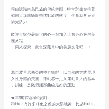
藉由認識南島民族的傳統舞蹈，時常對生命抱著
如同大溪地舞般熱忱歡欣的態度，生命就會充滿
陽光活力！
歡迎大家帶著愉悅的心一起加入這趟身心靈的美
麗旅程
一同來探索、欣賞深藏其中的美麗文化吧！！
源自波里尼西亞的神奇舞蹈，以自然的方式展現
女性身體的美麗，律動感十足又運動量大的基本
步訓練，是雕塑腰部曲線最好的運動！
★單期課程內容規劃：
和Hula有許多相似之處的大溪地舞，比起Hula，