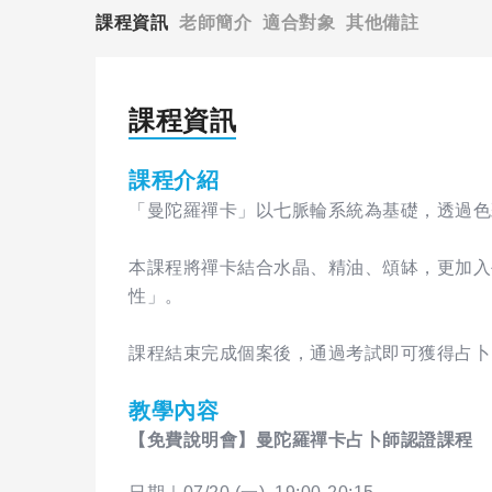
課程資訊
老師簡介
適合對象
其他備註
課程資訊
課程介紹
「曼陀羅禪卡」以七脈輪系統為基礎，透過色
本課程將禪卡結合水晶、精油、頌缽，更加入
性」。
課程結束完成個案後，通過考試即可獲得占卜
教學內容
【免費說明會】曼陀羅禪卡占卜師認證課程