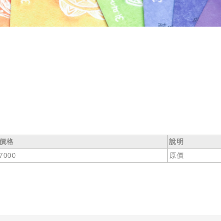
價格
說明
7000
原價