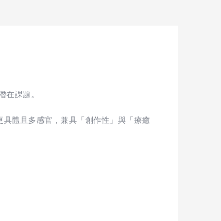
潛在課題。
更具體且多感官，兼具「創作性」與「療癒