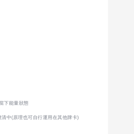
當下能量狀態
釐清中(原理也可自行運用在其他牌卡)