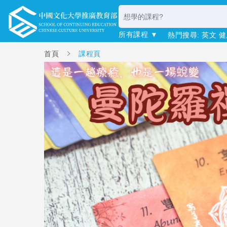
所有課程 ▼
熱門搜尋:
英文
健
首頁
課程頁