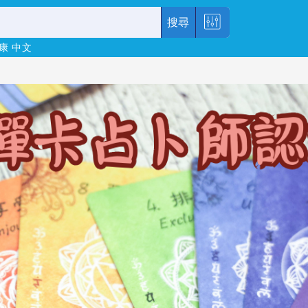
搜尋
康
中文