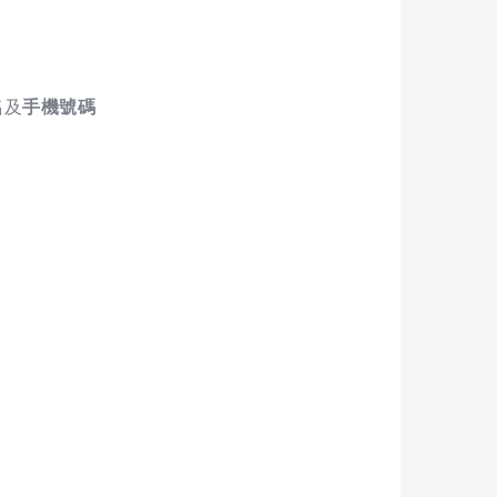
名
及
手機號碼