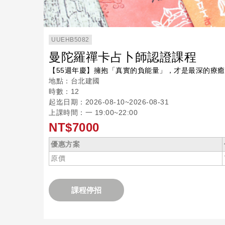
UUEHB5082
曼陀羅禪卡占卜師認證課程
【55週年慶】擁抱「真實的負能量」，才是最深的療癒
地點：台北建國
時數：12
起迄日期：2026-08-10~2026-08-31
上課時間：一 19:00~22:00
NT$7000
優惠方案
原價
課程停招