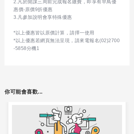
2.凡於開課三周前完成報名繳費，即享有早鳥優
惠價-原價9折優惠
3.凡參加說明會享特殊優惠
*以上優惠皆以原價計算，請擇一使用
*以上優惠若網頁無法呈現，請來電報名(02)2700
-5858分機1
你可能會喜歡...