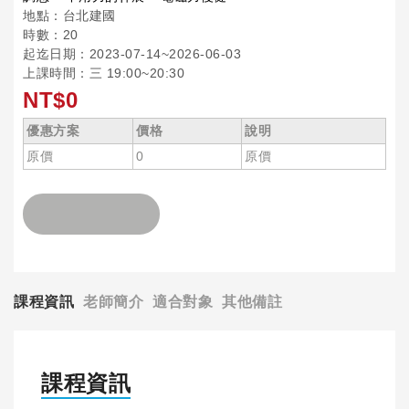
地點：台北建國
時數：20
起迄日期：2023-07-14~2026-06-03
上課時間：三 19:00~20:30
NT$0
優惠方案
價格
說明
原價
0
原價
課程資訊
老師簡介
適合對象
其他備註
課程資訊