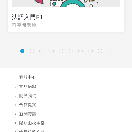
法語入門F1
符雯珊老師
客服中心
意見信箱
關於我們
合作提案
新聞資訊
陽明山校本部
會員服務條款