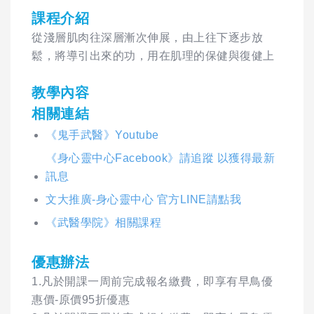
課程介紹
從淺層肌肉往深層漸次伸展，由上往下逐步放
鬆，將導引出來的功，用在肌理的保健與復健上
教學內容
相關連結
《鬼手武醫》Youtube
《身心靈中心Facebook》請追蹤 以獲得最新
訊息
文大推廣-身心靈中心 官方LINE請點我
《武醫學院》相關課程
優惠辦法
1.凡於開課一周前完成報名繳費，即享有早鳥優
惠價-原價95折優惠