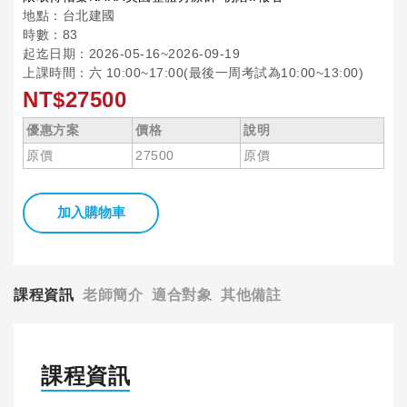
地點：台北建國
時數：83
起迄日期：2026-05-16~2026-09-19
上課時間：六 10:00~17:00(最後一周考試為10:00~13:00)
NT$27500
優惠方案
價格
說明
原價
27500
原價
加入購物車
課程資訊
老師簡介
適合對象
其他備註
課程資訊