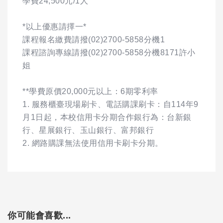
學費24,500元/1人
*以上優惠請擇一*
課程報名繳費請撥(02)2700-5858分機1
課程諮詢專線請撥(02)2700-5858分機8171許小
姐
**學費原價20,000元以上：6期零利率
1. 服務櫃臺現場刷卡、電話購課刷卡：自114年9
月1日起，本校信用卡分期合作銀行為：台新銀
行、星展銀行、玉山銀行、富邦銀行
2. 網路購課無法使用信用卡刷卡分期。
你可能會喜歡...