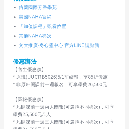
佑蓁國際芳香學苑
美國NAHA官網
「加值課程」觀看位置
其他NAHA梯次
文大推廣-身心靈中心 官方LINE請點我
優惠辦法
【舊生優惠價】
* 原班(UUCRB5026)5/1前續報，享85折優惠
* 非原班開課前一週報名，可享學費26,500元
【團報優惠價】
* 凡開課前一週兩人團報(可選擇不同梯次)，可享
學費25,500元/1人
* 凡開課前一週三人團報(可選擇不同梯次)，可享