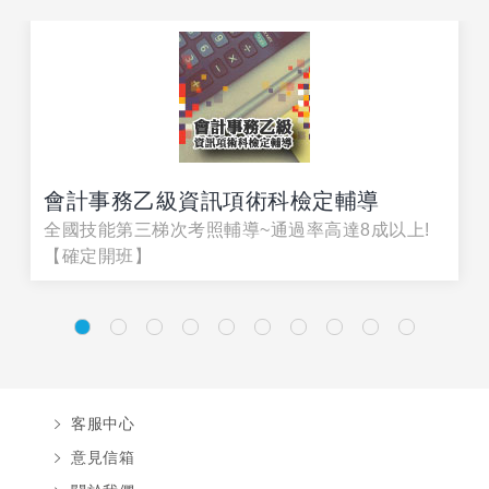
會計事務乙級資訊項術科檢定輔導
全國技能第三梯次考照輔導~通過率高達8成以上!
【確定開班】
客服中心
意見信箱