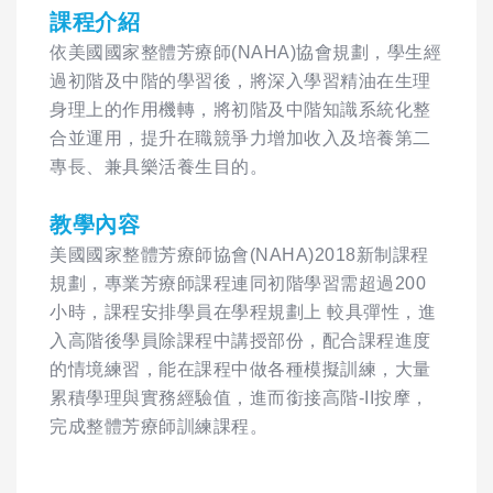
課程介紹
依美國國家整體芳療師(NAHA)協會規劃，學生經
過初階及中階的學習後，將深入學習精油在生理
身理上的作用機轉，將初階及中階知識系統化整
合並運用，提升在職競爭力增加收入及培養第二
專長、兼具樂活養生目的。
教學內容
美國國家整體芳療師協會(NAHA)2018新制課程
規劃，專業芳療師課程連同初階學習需超過200
小時，課程安排學員在學程規劃上 較具彈性，進
入高階後學員除課程中講授部份，配合課程進度
的情境練習，能在課程中做各種模擬訓練，大量
累積學理與實務經驗值，進而銜接高階-II按摩，
完成整體芳療師訓練課程。