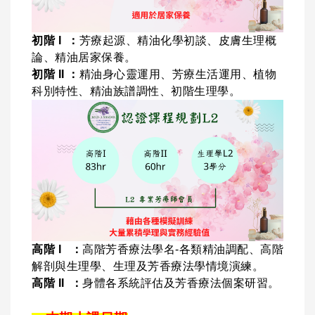
初階 I ：
芳療起源、精油化學初談、皮膚生理概
論、精油居家保養。
初階 II ：
精油身心靈運用、芳療生活運用、植物
科別特性、精油族譜調性、初階生理學。
高階 I ：
高階芳香療法學名-各類精油調配、高階
解剖與生理學、生理及芳香療法學情境演練。
高階 II ：
身體各系統評估及芳香療法個案研習。