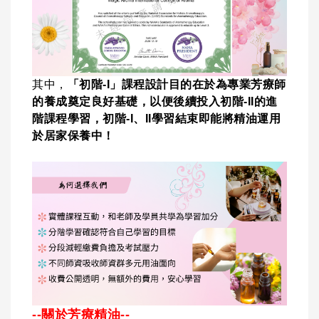
其中，
「初階-I」課程設計目的在於為專業芳療師
的養成奠定良好基礎，以便後續投入初階-II的進
階課程學習，初階-I、II學習結束即能將精油運用
於居家保養中！
--關於芳療精油--