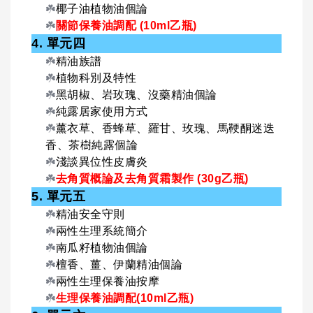
☘️
椰子油植物油個論
☘️
關節保養油調配 (10ml乙瓶)
4. 單元四
☘️
精油族譜
☘️
植物科別及特性
☘️
黑胡椒、岩玫瑰、沒藥精油個論
☘️
純露居家使用方式
☘️
薰衣草、香蜂草、羅甘、玫瑰、馬鞕酮迷迭
香、茶樹純露個論
☘️
淺談異位性皮膚炎
☘️
去角質概論及去角質霜製作 (30g乙瓶)
5. 單元五
☘️
精油安全守則
☘️
兩性生理系統簡介
☘️
南瓜籽植物油個論
☘️
檀香、薑、伊蘭精油個論
☘️
兩性生理保養油按摩
☘️
生理保養油調配(10ml乙瓶)