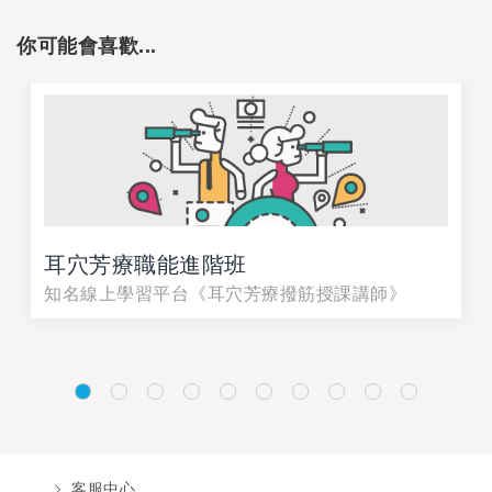
你可能會喜歡...
耳穴芳療職能進階班
知名線上學習平台《耳穴芳療撥筋授課講師》
客服中心