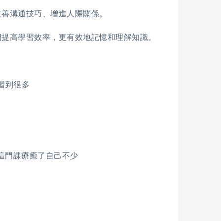
改善溝通技巧、增進人際關係。
們提高學習效率，更有效地記憶和理解知識。
習到很多
理這門課療癒了自己不少