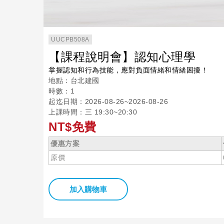
UUCPB508A
【課程說明會】認知心理學
掌握認知和行為技能，應對負面情緒和情緒困擾！
地點：台北建國
時數：1
起迄日期：2026-08-26~2026-08-26
上課時間：三 19:30~20:30
NT$免費
優惠方案
原價
加入購物車