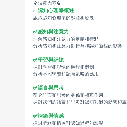
💎課程內容💎
✅
認知心理學概述
認識認知心理學的起源和發展
✅感知與注意力
理解感知和注意力的定義和特點
分析感知和注意力對行為和認知過程的影響
✅學習與記憶
探討學習和記憶的過程和機制
分析不同學習和記憶策略的應用
✅語言與思考
研究語言和思考的關係和相互作用
探討我們的語言和思考對認知功能的影響和重
✅情緒與情感
探討情緒和情感對認知過程的影響