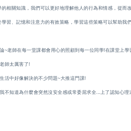
學的相關知識，我們可以更好地理解他人的行為和情感，從而
於學習、記憶和注意力的有效策略，學習這些策略可以幫助我
理論~老師在每一堂課都會用心的照顧到每一位同學!在課堂上學
老師太厲害了!
生活中好像解決的不少問題~大推這門課!
我不知道為什麼會突然沒安全感或常委屈求全...上了認知心