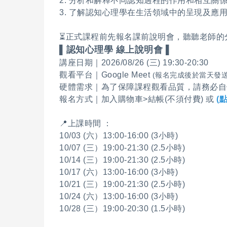
2. 分析和解釋不同認知過程的作用和相互關
3. 了解認知心理學在生活領域中的呈現及應
⏳正式課程前先報名課前說明會，聽聽老師的
▌認知心理學 線上說明會 ▌
講座日期｜2026/08/26 (三) 19:30-20:30
觀看平台｜Google Meet
(報名完成後於當天發送
硬體需求｜為了保障課程觀看品質，請務必自
報名方式｜加入購物車>結帳(不須付費) 或
(
📍上課時間 ：
10/03 (六）13:00-16:00 (3小時)
10/07 (三）19:00-21:30 (2.5小時)
10/14 (三）19:00-21:30 (2.5小時)
10/17 (六）13:00-16:00 (3小時)
10/21 (三）19:00-21:30 (2.5小時)
10/24 (六）13:00-16:00 (3小時)
10/28 (三）19:00-20:30 (1.5小時)