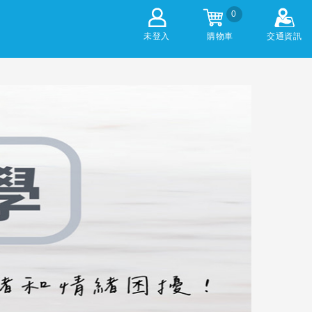
0
未登入
購物車
交通資訊