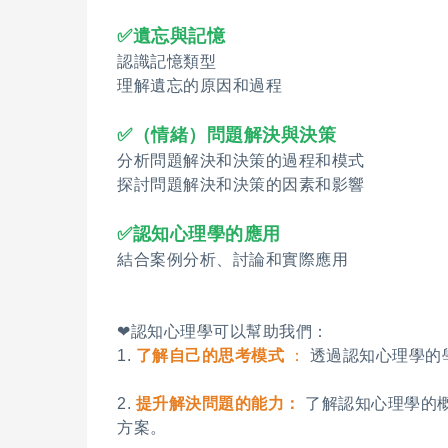
✅遺忘與記憶
認識記憶類型
理解遺忘的原因和過程
✅（情緒）問題解決與決策
分析問題解決和決策的過程和模式
探討問題解決和決策的因素和影響
✅認知心理學的應用
結合案例分析、討論和實際應用
❤認知心理學可以幫助我們：
1.
了解自己的思考模式
：
透過認知心理學的
2.
提升解決問題的能力：
了解認知心理學的
方案。