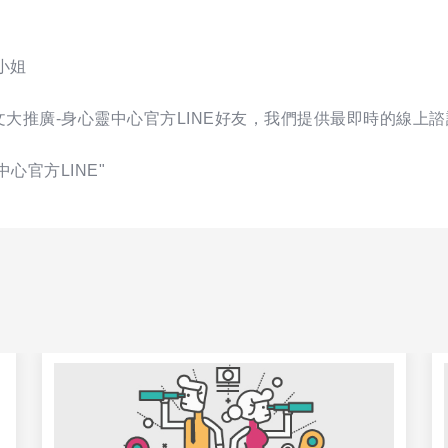
劉小姐
大推廣-身心靈中心官方LINE好友，我們提供最即時的線上諮
心官方LINE"