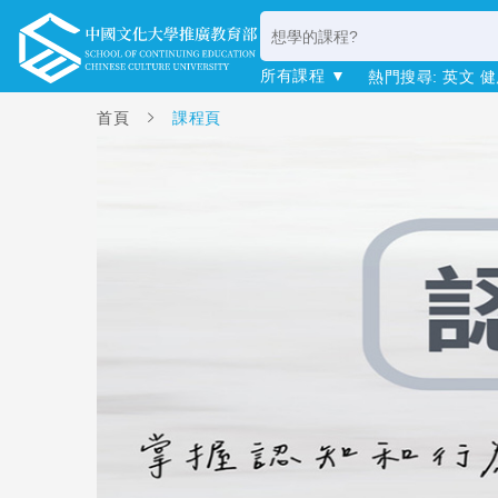
所有課程 ▼
熱門搜尋:
英文
健
首頁
課程頁