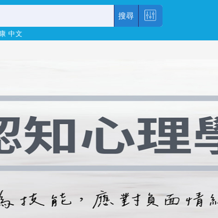
搜尋
康
中文