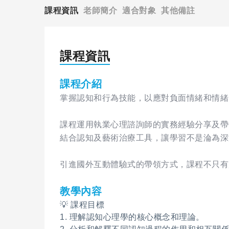
課程資訊
老師簡介
適合對象
其他備註
課程資訊
課程介紹
掌握認知和行為技能，以應對負面情緒和情緒
課程運用執業心理諮詢師的實務經驗分享及帶
結合認知及藝術治療工具，讓學習不是淪為深
引進國外互動體驗式的帶領方式，課程不只有
教學內容
💡 課程目標
1. 理解認知心理學的核心概念和理論。