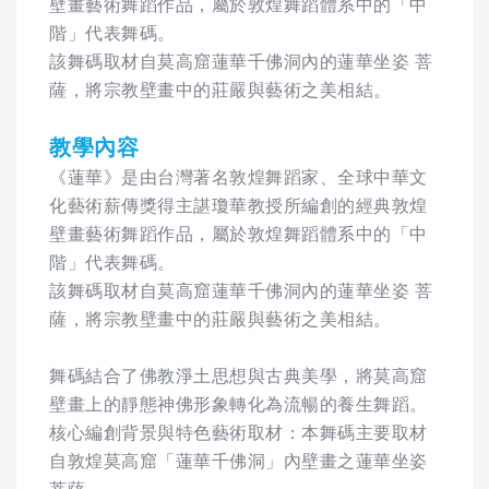
壁畫藝術舞蹈作品，屬於敦煌舞蹈體系中的「中
階」代表舞碼。
該舞碼取材自莫高窟蓮華千佛洞內的蓮華坐姿 菩
薩，將宗教壁畫中的莊嚴與藝術之美相結。
教學內容
《蓮華》是由台灣著名敦煌舞蹈家、全球中華文
化藝術薪傳獎得主諶瓊華教授所編創的經典敦煌
壁畫藝術舞蹈作品，屬於敦煌舞蹈體系中的「中
階」代表舞碼。
該舞碼取材自莫高窟蓮華千佛洞內的蓮華坐姿 菩
薩，將宗教壁畫中的莊嚴與藝術之美相結。
舞碼結合了佛教淨土思想與古典美學，將莫高窟
壁畫上的靜態神佛形象轉化為流暢的養生舞蹈。
核心編創背景與特色藝術取材：本舞碼主要取材
自敦煌莫高窟「蓮華千佛洞」內壁畫之蓮華坐姿