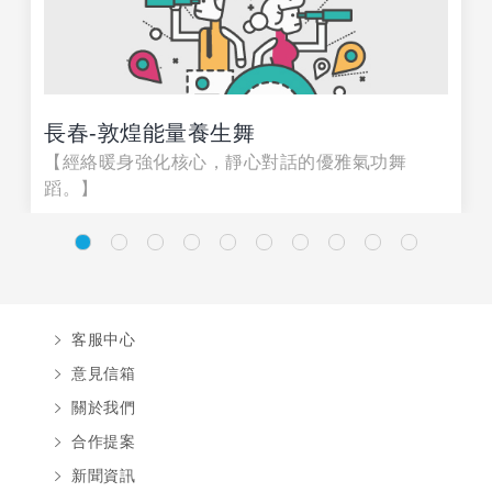
長春-敦煌能量養生舞
【經絡暖身強化核心，靜心對話的優雅氣功舞
蹈。】
客服中心
意見信箱
關於我們
合作提案
新聞資訊