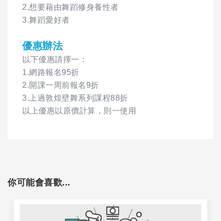
2.想要藉由舞蹈修身養性者
3.舞蹈愛好者
優惠辦法
以下優惠請擇一：
1.網路報名95折
2.開課一周前報名9折
3.上過敦煌壁舞系列課程88折
以上優惠以原價計算，則一使用
你可能會喜歡...