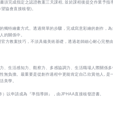
®準指導師證書須完成指定之認證教案三天課程, 並於課程後提交作
希望協會直接核發)。
的獨特繪畫方式。透過簡單的步驟，完成寫意彩繪的創作，為
人的關係中。
授官方教案技巧，不須具備美術基礎，透過老師細心耐心完整由
力、生活感知力、觀察力、多感協調力、生活職場人際關係多
性無負擔。最重要是從創作過程中更能肯定自己欣賞他人, 是一
活美學。
作）以申請成為『準指導師』，由JPHAA直接核發證書。
。