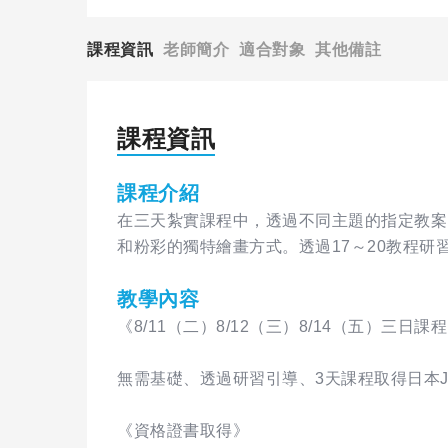
課程資訊
老師簡介
適合對象
其他備註
課程資訊
課程介紹
在三天紮實課程中，透過不同主題的指定教案
和粉彩的獨特繪畫方式。透過17～20教程研
教學內容
《8/11（二）8/12（三）8/14（五）三日課
無需基礎、透過研習引導、3天課程取得日本J
《資格證書取得》