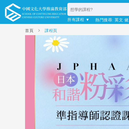
所有課程 ▼
熱門搜尋:
英文
健
首頁
課程頁