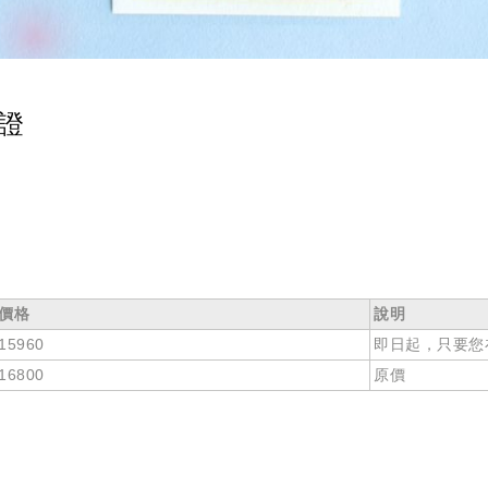
認證
價格
說明
15960
即日起，只要您
16800
原價