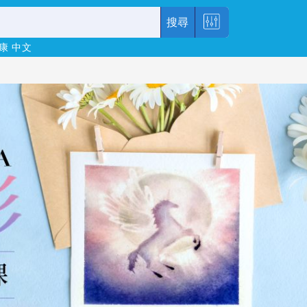
搜尋
康
中文