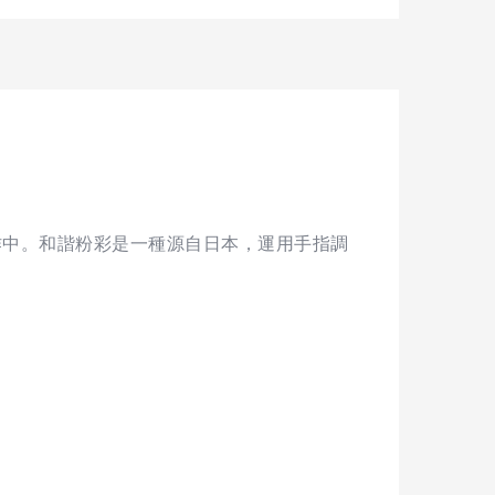
作中。和諧粉彩是一種源自日本，運用手指調