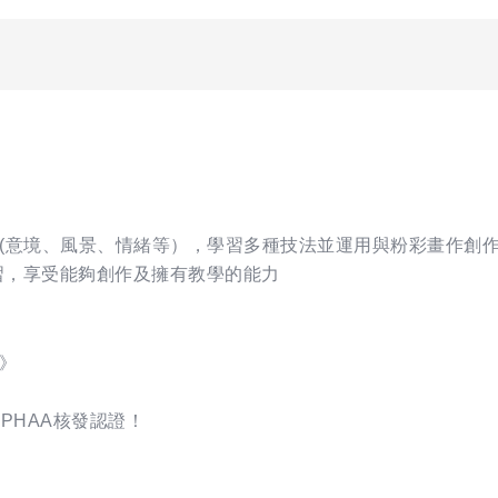
(意境、風景、情緒等），學習多種技法並運用與粉彩畫作創
習，享受能夠創作及擁有教學的能力
程》
PHAA核發認證！