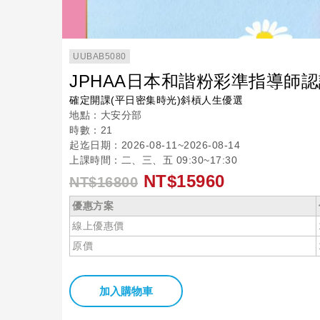
UUBAB5080
JPHAA日本和諧粉彩準指導師
確定開課(平日密集時光)斜槓人生優選
地點：大安分部
時數：21
起迄日期：2026-08-11~2026-08-14
上課時間：二、三、五 09:30~17:30
NT$15960
NT$16800
優惠方案
線上優惠價
原價
加入購物車