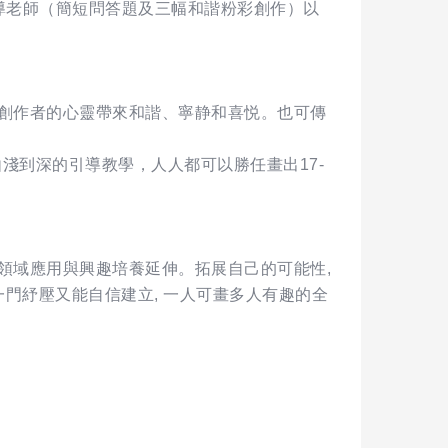
業予指導老師（簡短問答題及三幅和諧粉彩創作）以
創作者的心靈帶來和諧、寧静和喜悦。也可傳
淺到深的引導教學，人人都可以勝任畫出17-
領域應用與興趣培養延伸。拓展自己的可能性,
門紓壓又能自信建立, 一人可畫多人有趣的全