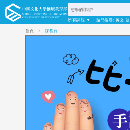
所有課程 ▼
熱門搜尋:
英文
健
首頁
課程頁