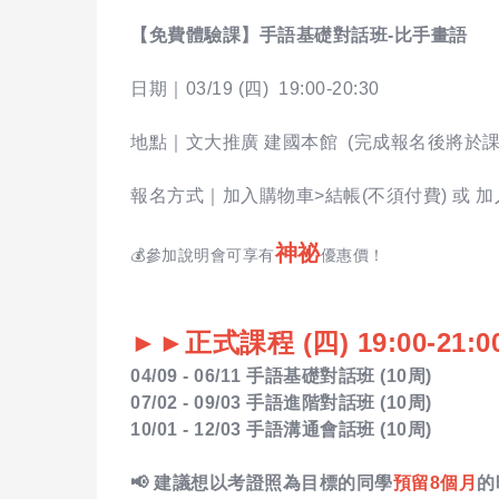
【免費體驗課】手語基礎對話班-比手畫語
日期｜03/19 (四) 19:00-20:30
地點｜文大推廣 建國本館 (完成報名後將於
報名方式｜加入購物車>結帳(不須付費) 或 加
神祕
💰參加說明會可享有
優惠價！
►►正式課程 (四) 19:00-21:0
04/09 - 06/11 手語基礎對話班 (10周)
07/02 - 09/03 手語進階對話班 (10周)
10/01 - 12/03 手語溝通會話班 (10周)
📢 建議想以考證照為目標的同學
預留8個月
的