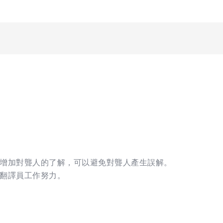
增加對聾人的了解，可以避免對聾人產生誤解。
翻譯員工作努力。