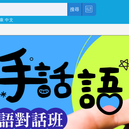
搜尋
康
中文