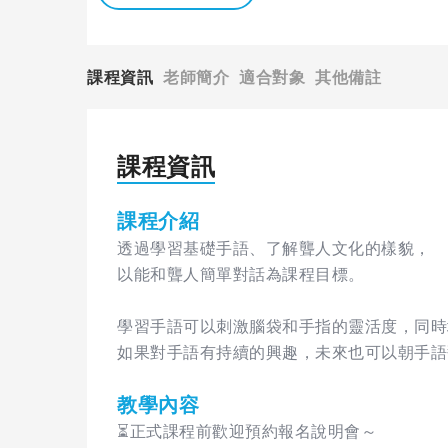
課程資訊
老師簡介
適合對象
其他備註
課程資訊
課程介紹
透過學習基礎手語、了解聾人文化的樣貌，
以能和聾人簡單對話為課程目標。
學習手語可以刺激腦袋和手指的靈活度，同時
如果對手語有持續的興趣，未來也可以朝手語
教學內容
⏳正式課程前歡迎預約報名說明會～