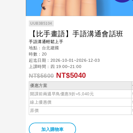
UUB3B5104
【比手畫語】手語溝通會話班
手語溝通輕鬆上手
地點：台北建國
時數：20
起迄日期：2026-10-01~2026-12-03
上課時間：四 19:00~21:00
NT$5040
NT$5600
優惠方案
開課前兩週早鳥優惠9折=5,040元
線上優惠價
原價
加入購物車