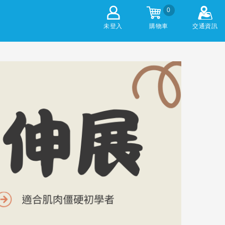
0
未登入
購物車
交通資訊