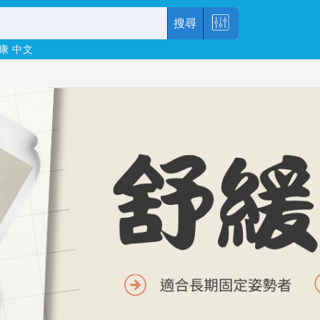
搜尋
康
中文