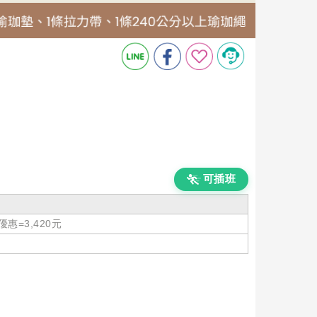
可插班
惠=3,420元