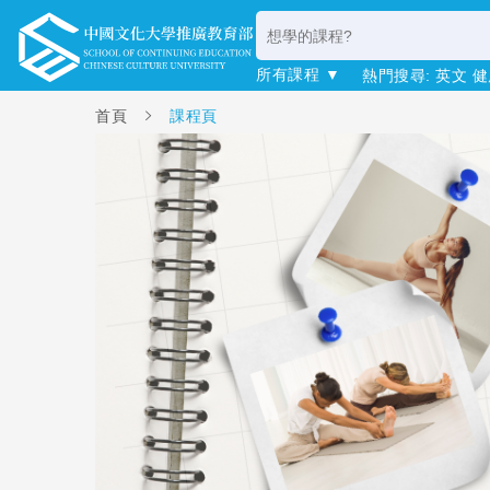
所有課程 ▼
熱門搜尋:
英文
健
首頁
課程頁