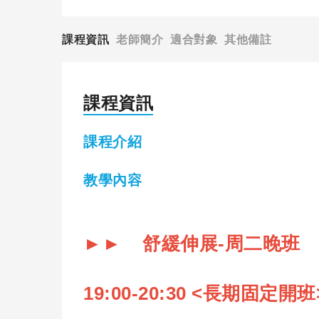
課程資訊
老師簡介
適合對象
其他備註
課程資訊
課程介紹
教學內容
►► 舒緩伸展-周二晚班
19:00-20:30 <
長期固定開班