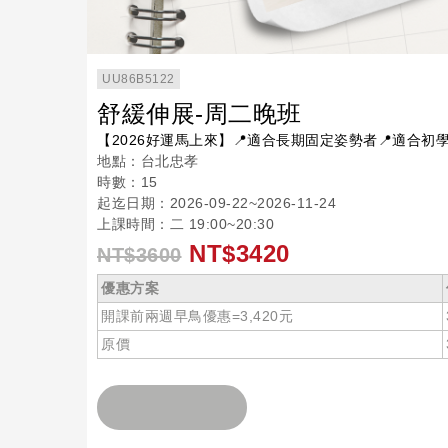
UU86B5122
舒緩伸展-周二晚班
【2026好運馬上來】📍適合長期固定姿勢者📍適合初
地點：台北忠孝
時數：15
起迄日期：2026-09-22~2026-11-24
上課時間：二 19:00~20:30
NT$3420
NT$3600
優惠方案
開課前兩週早鳥優惠=3,420元
原價