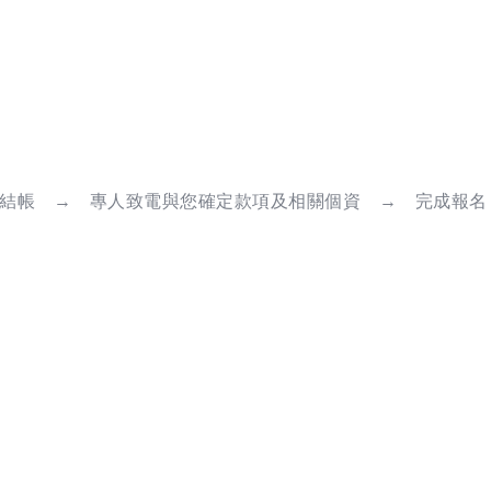
結帳 → 專人致電與您確定款項及相關個資 → 完成報名