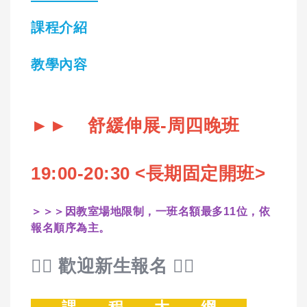
課程介紹
教學內容
►► 舒緩伸展-周四晚班
19:00-20:30 <
長期固定開班>
＞＞＞因教室場地限制，一班名額最多11位，依
報名順序為主。
🙋‍♀️ 歡迎新生報名 🙋‍♀️