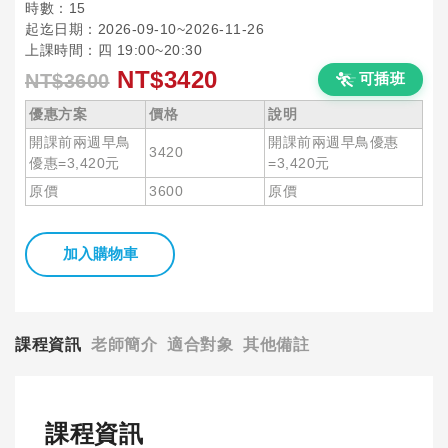
時數：15
起迄日期：2026-09-10~2026-11-26
上課時間：四 19:00~20:30
NT$3420
NT$3600
可插班
優惠方案
價格
說明
開課前兩週早鳥
開課前兩週早鳥優惠
3420
優惠=3,420元
=3,420元
原價
3600
原價
加入購物車
課程資訊
老師簡介
適合對象
其他備註
課程資訊