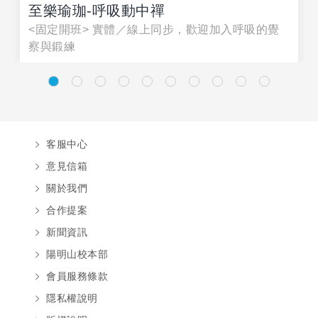
至樂瑜珈-呼吸動中禪
<固定開班> 實體／線上同步，歡迎加入呼吸的覺
察與鍛練
客服中心
意見信箱
關於我們
合作提案
新聞資訊
陽明山校本部
會員服務條款
隱私權說明