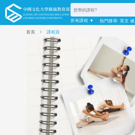
所有課程 ▼
熱門搜尋:
英文
健
首頁
課程頁