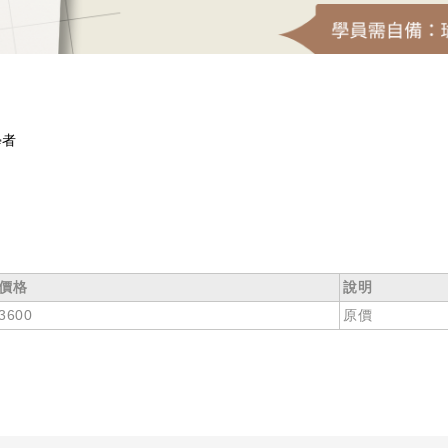
學者
價格
說明
3600
原價