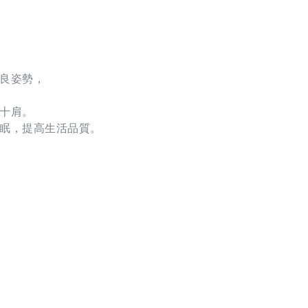
不良姿勢，
五十肩。
睡眠，提高生活品質。