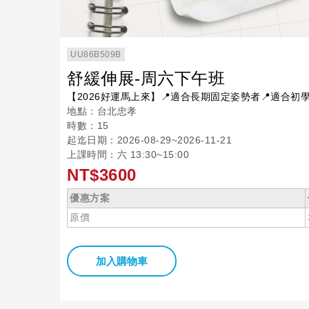
UU86B509B
舒緩伸展-周六下午班
【2026好運馬上來】📍適合長期固定姿勢者📍適合初
地點：台北忠孝
時數：15
起迄日期：2026-08-29~2026-11-21
上課時間：六 13:30~15:00
NT$3600
優惠方案
原價
加入購物車