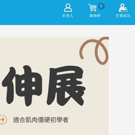
0
未登入
購物車
交通資訊