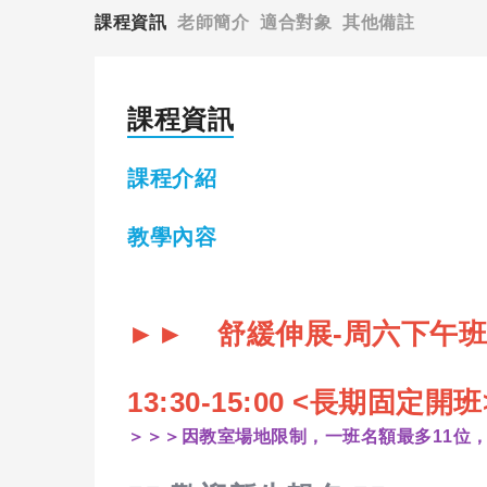
課程資訊
老師簡介
適合對象
其他備註
課程資訊
課程介紹
教學內容
►► 舒緩伸展-周六下午班
13:30-15:00 <
長期固定開班
＞＞＞因教室場地限制，一班名額最多11位