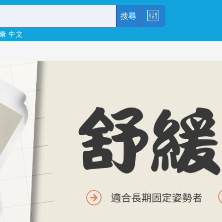
搜尋
康
中文