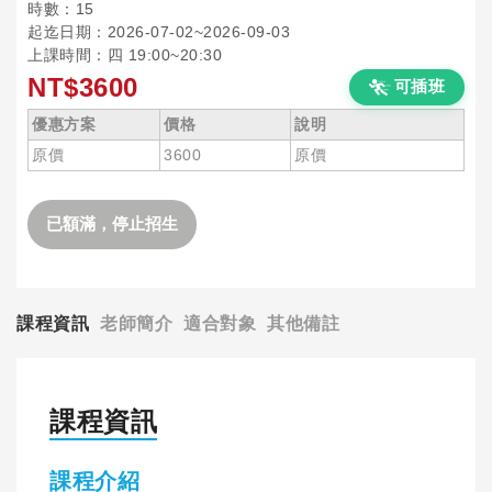
時數：15
起迄日期：2026-07-02~2026-09-03
上課時間：四 19:00~20:30
NT$3600
可插班
優惠方案
價格
說明
原價
3600
原價
已額滿，停止招生
課程資訊
老師簡介
適合對象
其他備註
課程資訊
課程介紹