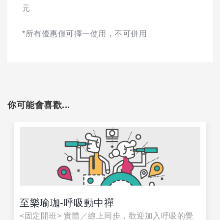
元
*所有優惠僅可擇一使用，不可併用
你可能會喜歡...
至樂瑜珈-呼吸動中禪
<固定開班> 實體／線上同步，歡迎加入呼吸的覺