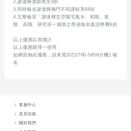
2.謝達輝老師舊生9折
3.同時報名謝達輝兩門不同課程享88折
4.完整修習「謝達輝玄空陽宅風水」初階、進
階、高階、研究班一循環之學員報名復訓學費6折
以上優惠以原價計
以上優惠限擇一使用
如網頁無此優惠，請來電(02)2700-5858分機1 報
名
客服中心
意見信箱
關於我們