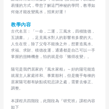
易懂的方式，帶您了解這門神秘的學問，教導如
何做才能改變風水，招來好運！
教學內容
古代名言：「一命，二運，三風水，四積陰德，
五讀書。」，足見風水對人的影響有多麼的大。
人生在世，除了父母不能換之外，想要造風水、
求福、求財、積德改運，通通都是自己可以一手
掌握的扭轉機會，怕的就是你「懶得改變」。
陽宅是我們居家的『風水家相』～好的陽宅能造
就屋主人家庭祥和、事業順利，但是幾乎每棟的
居家陽宅都有缺點或犯忌諱之處，需要去修正、
調整。
本課程共四階段，此階段為『研究班』課程內容
如下