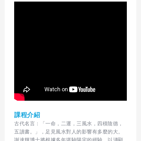
課程介紹
古代名言：「一命，二運，三風水，四積陰德，
五讀書。」，足見風水對人的影響有多麼的大。
謝達輝博士將根據多年堪驗陽宅的經驗，以淺顯