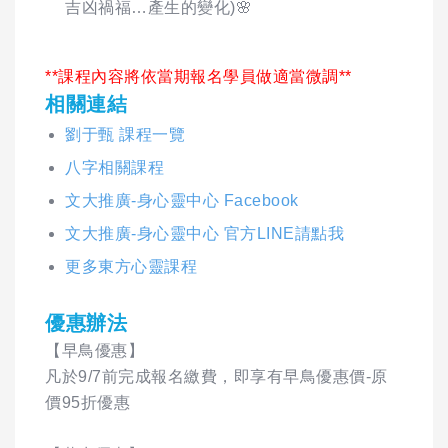
吉凶禍福…產生的變化)
🌸
**課程內容將依當期報名學員做適當微調**
相關連結
劉于甄 課程一覽
八字相關課程
文大推廣-身心靈中心 Facebook
文大推廣-身心靈中心 官方LINE請點我
更多東方心靈課程
優惠辦法
【早鳥優惠】
凡於9/7前完成報名繳費，即享有早鳥優惠價-原
價95折優惠