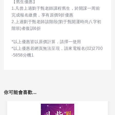
【舊生優惠】
1.凡曾上過劉于甄老師課程舊生，於開課一周前
完成報名繳費，享有原價9折優惠
2.上過劉于甄老師該階段(劉于甄開運時尚八字初
階班)者復訓6折
*以上優惠皆以原價計算，請擇一使用
*以上優惠若網頁無法呈現，請來電報名(02)2700
-5858分機1
你可能會喜歡...