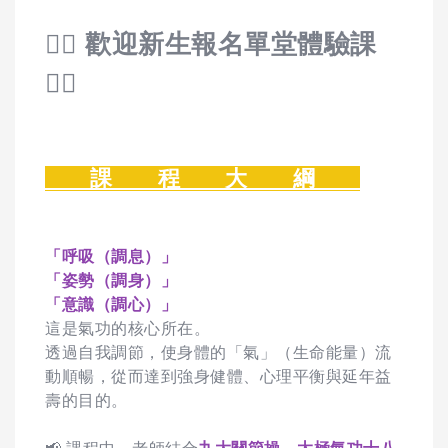
🙋‍♀️ 歡迎新生報名單堂體驗課
🙋‍♀️
課 程 大 綱
「呼吸（調息）」
「姿勢（調身）」
「意識（調心）」
這是氣功的核心所在。
透過自我調節，使身體的「氣」（生命能量）流
動順暢，從而達到強身健體、心理平衡與延年益
壽的目的。