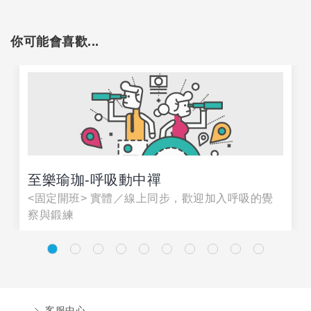
你可能會喜歡...
至樂瑜珈-呼吸動中禪
<固定開班> 實體／線上同步，歡迎加入呼吸的覺
察與鍛練
客服中心