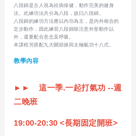
八段錦是古人視為祛病保健，動作完美的健身
法。此練功法共分為八段，故曰八段錦。
八段錦的練功方法應以內功為主，是內外相合的
定步動作，因此練習八段錦除注意外形動作以
外，還要配合意念及呼吸。
本課程另搭配九大關節操與太極氣功十八式。
教學內容
►► 這一季.一起打氣功 --週
二晚班
19:00-20:30 <
長期固定開班>