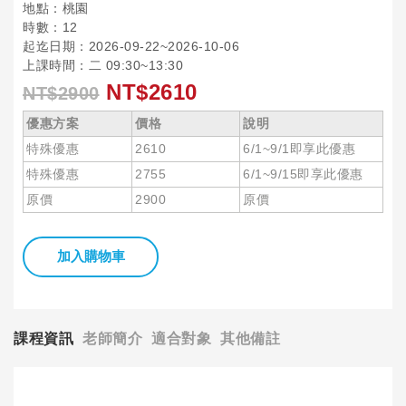
地點：桃園
時數：12
起迄日期：2026-09-22~2026-10-06
上課時間：二 09:30~13:30
NT$2610
NT$2900
優惠方案
價格
說明
特殊優惠
2610
6/1~9/1即享此優惠
特殊優惠
2755
6/1~9/15即享此優惠
原價
2900
原價
加入購物車
課程資訊
老師簡介
適合對象
其他備註