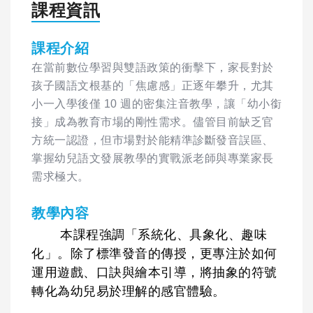
課程資訊
課程介紹
在當前數位學習與雙語政策的衝擊下，家長對於
孩子國語文根基的「焦慮感」正逐年攀升，尤其
小一入學後僅 10 週的密集注音教學，讓「幼小銜
接」成為教育市場的剛性需求。儘管目前缺乏官
方統一認證，但市場對於能精準診斷發音誤區、
掌握幼兒語文發展教學的實戰派老師與專業家長
需求極大。
教學內容
本課程強調「系統化、具象化、趣味
化」。除了標準發音的傳授，更專注於如何
運用遊戲、口訣與繪本引導，將抽象的符號
轉化為幼兒易於理解的感官體驗。