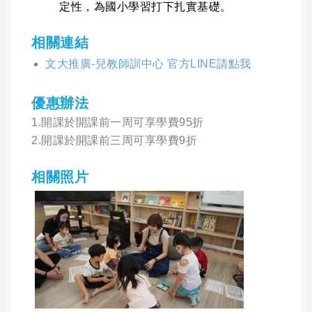
定性，為國小學習打下扎實基礎。
相關連結
文大推廣-兒教師訓中心 官方LINE請點我
優惠辦法
1.開課於開課前一周可享學費95折
2.開課於開課前三周可享學費9折
相關照片