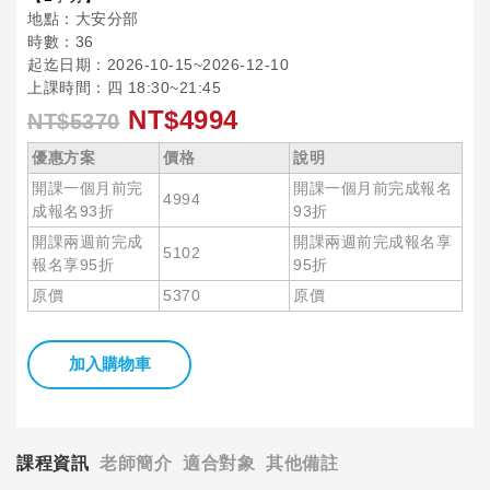
地點：大安分部
時數：36
起迄日期：2026-10-15~2026-12-10
上課時間：四 18:30~21:45
NT$4994
NT$5370
優惠方案
價格
說明
開課一個月前完
開課一個月前完成報名
4994
成報名93折
93折
開課兩週前完成
開課兩週前完成報名享
5102
報名享95折
95折
原價
5370
原價
加入購物車
課程資訊
老師簡介
適合對象
其他備註