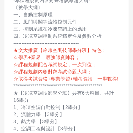
-本課程規劃內容對齊考試命題大綱-
〔教學大綱〕
一、自動控制原理
二、風門與閥等流體控制元件
三、控制系統在冷凍空調上的應用
四、冷凍空調控制系統穩定性及參數分析
----------------------------------------
★文大推廣【冷凍空調技師學分班】特色：
☆學界+業界，最強師資陣容；
☆課程規劃配合考試規定，一次到位；
☆課程規劃內容對齊考試命題大綱；
☆取得考試資格+專業學習+輔考資訊，一舉數得!!
**********************************************
★【冷凍空調技師學分班】共有6大科目、共計
16學分
1、冷凍空調自動控制【2學分】
2、流體力學 【3學分】
3、熱力學 【3學分】
4、空調工程與設計【3學分】