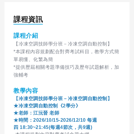
課程資訊
課程介紹
【冷凍空調技師學分班－冷凍空調自動控制】
*本課程內容規劃配合對齊考試科目，教學方式簡
單易懂、化繁為簡
*提供歷屆相關考題準備技巧及歷年試題解析，加
強輔考
教學內容
【冷凍空調技師學分班－冷凍空調自動控制】
★冷凍空調自動控制《2學分》
★老師：江沅晉 老師
★時間：2026/10/15-2026/12/10 每週
四 18:30~21:45(每週4節次，共9週)