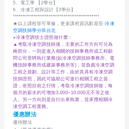
5、電工學 【2學分】
6、冷凍工程與設計【3學分】
**********************************************
★以上課程皆可單修，更多課程資訊歡迎至-
冷凍
空調技師學分班台北
※冷凍空調技士證照做什麼：
▲考取冷凍空調技師後，主要的工作方向可分為
兩部分，一則是進入相關的技師事務所或工程顧
問公司受聘執行業務(如冷凍空調技師事務所、電
機技師事務所或建築事務所等)，並負責冷凍空調
工程之規劃、設計等工作，由於其具有冷凍空調
技師證照，因此可協助公司進行相關工程之簽
證，依照目前之行情，考取冷凍空調技師後，每
個月的薪水約可增加3,000~10,000元不等之收
入。另一方向則是自行出來執業，並承攬相關冷
凍空調工程業務。
優惠辦法
優待辦法