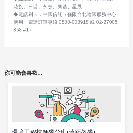
花旗、日盛、永豐、凱基、星展
◆電話刷卡：中國信託（僅限台北建國服務中心
使用、電話訂單專線 0800-008918 或 02-27005
858 #1）
你可能會喜歡...
環境工程技師學分班(遠距教學)