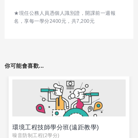
★現任公務人員憑個人識別證，開課前一週報
名，享每一學分2400元，共7,200元
你可能會喜歡...
環境工程技師學分班(遠距教學)
噪音防制工程(2學分)