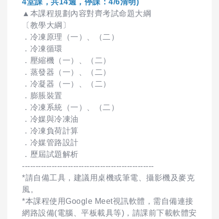
4堂課，共14週，停課：4/6清明)
▲本課程規劃內容對齊考試命題大綱
〔教學大綱〕
．冷凍原理（一）、（二）
．冷凍循環
．壓縮機（一）、（二）
．蒸發器（一）、（二）
．冷凝器（一）、（二）
．膨脹裝置
．冷凍系統（一）、（二）
．冷媒與冷凍油
．冷凍負荷計算
．冷媒管路設計
．歷屆試題解析
-------------------------------------------------
*請自備工具，建議用桌機或筆電、攝影機及麥克
風。
*本課程使用Google Meet視訊軟體，需自備連接
網路設備(電腦、平板載具等)，請課前下載軟體安