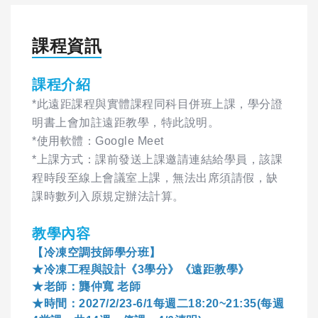
課程資訊
課程介紹
*此遠距課程與實體課程同科目併班上課，學分證
明書上會加註遠距教學，特此說明。
*使用軟體：Google Meet
*上課方式：課前發送上課邀請連結給學員，該課
程時段至線上會議室上課，無法出席須請假，缺
課時數列入原規定辦法計算。
教學內容
【冷凍空調技師學分班】
★冷凍工程與設計《3學分》《遠距教學》
★老師：龔仲寬 老師
★時間：2027/2/23-6/1每週二18:20~21:35(每週