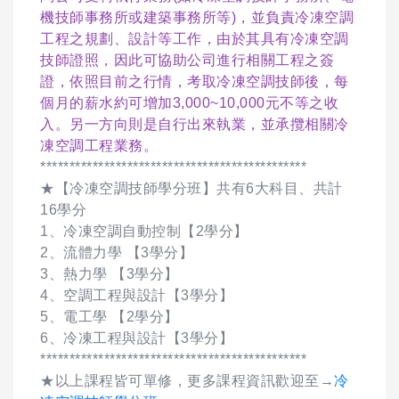
機技師事務所或建築事務所等)，並負責冷凍空調
工程之規劃、設計等工作，由於其具有冷凍空調
技師證照，因此可協助公司進行相關工程之簽
證，依照目前之行情，考取冷凍空調技師後，每
個月的薪水約可增加3,000~10,000元不等之收
入。另一方向則是自行出來執業，並承攬相關冷
凍空調工程業務。
**********************************************
★【冷凍空調技師學分班】共有6大科目、共計
16學分
1、冷凍空調自動控制【2學分】
2、流體力學 【3學分】
3、熱力學 【3學分】
4、空調工程與設計【3學分】
5、電工學 【2學分】
6、冷凍工程與設計【3學分】
**********************************************
★以上課程皆可單修，更多課程資訊歡迎至→
冷