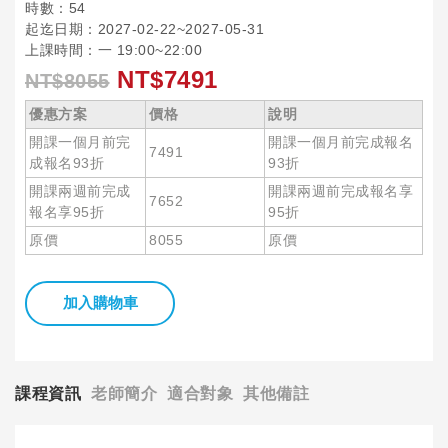
時數：54
起迄日期：2027-02-22~2027-05-31
上課時間：一 19:00~22:00
NT$7491
NT$8055
優惠方案
價格
說明
開課一個月前完
開課一個月前完成報名
7491
成報名93折
93折
開課兩週前完成
開課兩週前完成報名享
7652
報名享95折
95折
原價
8055
原價
加入購物車
課程資訊
老師簡介
適合對象
其他備註