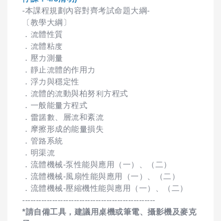
-本課程規劃內容對齊考試命題大綱-
〔教學大綱〕
．流體性質
．流體粘度
．壓力測量
．靜止流體的作用力
．浮力與穩定性
．流體的流動與柏努利方程式
．一般能量方程式
．雷諾數、層流和紊流
．摩擦形成的能量損失
．管路系統
．明渠流
．流體機械-泵性能與應用（一）、（二）
．流體機械-風扇性能與應用（一）、（二）
．流體機械-壓縮機性能與應用（一）、（二）
-------------------------------------------------
*請自備工具，建議用桌機或筆電、攝影機及麥克