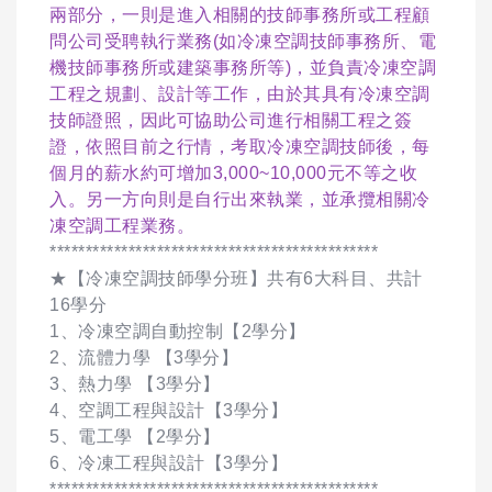
兩部分，一則是進入相關的技師事務所或工程顧
問公司受聘執行業務(如冷凍空調技師事務所、電
機技師事務所或建築事務所等)，並負責冷凍空調
工程之規劃、設計等工作，由於其具有冷凍空調
技師證照，因此可協助公司進行相關工程之簽
證，依照目前之行情，考取冷凍空調技師後，每
個月的薪水約可增加3,000~10,000元不等之收
入。另一方向則是自行出來執業，並承攬相關冷
凍空調工程業務。
**********************************************
★【冷凍空調技師學分班】共有6大科目、共計
16學分
1、冷凍空調自動控制【2學分】
2、流體力學 【3學分】
3、熱力學 【3學分】
4、空調工程與設計【3學分】
5、電工學 【2學分】
6、冷凍工程與設計【3學分】
**********************************************