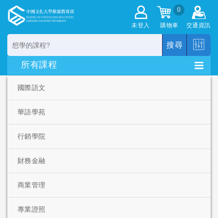
0
未登入
購物車
交通資訊
搜尋
國際語文
華語學苑
行銷學院
財務金融
商業管理
專業證照