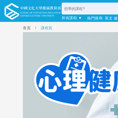
所有課程 ▼
熱門搜尋:
英文
健
首頁
課程頁