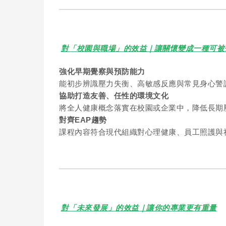
對「校園與職場」的效益｜讓關懷變成一種可被
強化早期覺察與預防能力
能初步辨識壓力失衡、高敏感反應與常見身心警
協助打造友善、任性的環境文化
將全人健康概念落實在校園或企業中，降低長期
對齊EAP趨勢
課程內容符合現代組織對心理健康、員工照護與
對「未來發展」的效益｜讓你的專業更有重量