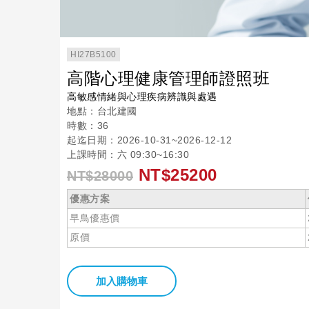
HI27B5100
高階心理健康管理師證照班
高敏感情緒與心理疾病辨識與處遇
地點：台北建國
時數：36
起迄日期：2026-10-31~2026-12-12
上課時間：六 09:30~16:30
NT$25200
NT$28000
優惠方案
早鳥優惠價
原價
加入購物車