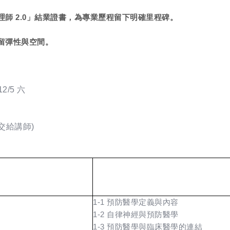
師 2.0」結業證書，為專業歷程留下明確里程碑。
留彈性與空間。
12/5 六
交給講師)
1-1
預防醫學定義與內容
1-2
自律神經與預防醫學
1-3 預防醫學與臨床醫學的連結