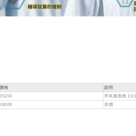
價格
說明
25200
早鳥優惠價 10
28000
原價