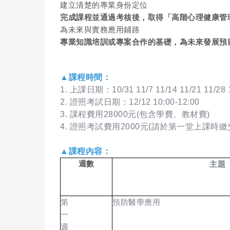
建立清楚的專業身份定位
完成課程並通過考核後，取得「高階心理健康管理
為未來與實務應用鋪路
專業知識培訓或專案合作的基礎，為未來發展預
▲課程時間：
1. 上課日期：10/31 11/7 11/14 11/21 11/28 
2. 證照考試日期：12/12 10:00-12:00
3. 課程費用28000元(包含學費、教材費)
4. 證照考試費用2000元(請於第一堂上課時繳
▲課程內容：
週數
主題
第
預防醫學應用
一
週