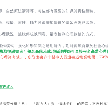
師、自然療法講師等，每位都有豐富的知識與實務經驗。
驗、模擬、演練、腦力激盪增加學員的學習興趣與印象。
心理狀況，跳脫傳統以問卷、量表檢測心理數據的方式。
運作模式，強化所學知識之應用能力，期能實際貢獻於社會心
格取得證書者可報名高階班或現職護理師可直接報名高階心理
心理師考試』，所取證書亦非醫事人員證書或執業執照，不得
顧更多人
能清楚分辨「累」、「壓力大」與「情緒卡住」的差異，不再只靠