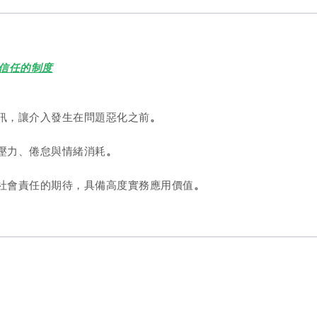
信任的制度
訊，讓介入發生在問題惡化之前
。
壓力、倦怠與情緒消耗
。
社會責任的期待，具備高度實務應用價值
。