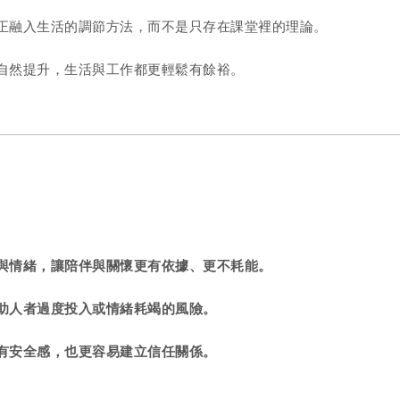
正融入生活的調節方法，而不是只存在課堂裡的理論。
自然提升，生活與工作都更輕鬆有餘裕。
與情緒，讓陪伴與關懷更有依據、更不耗能。
助人者過度投入或情緒耗竭的風險。
有安全感，也更容易建立信任關係。