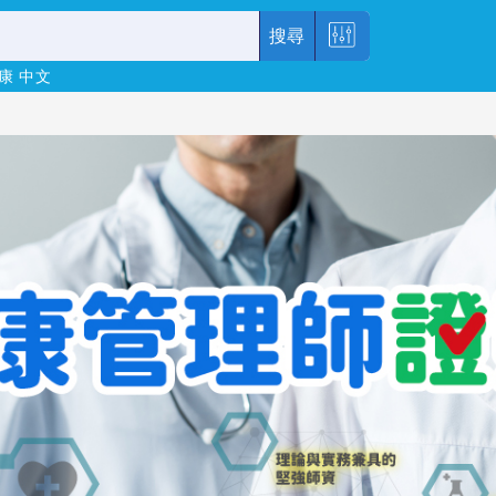
搜尋
康
中文