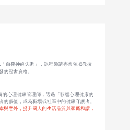
，造成「自律神經失調」，課程邀請專業領域教授
發的證書資格。
業素養的心理健康管理師，透過「影響心理健康的
者的價值，成為職場或社區中的健康守護者。
幸與意外，提升國人的生活品質與家庭和諧，