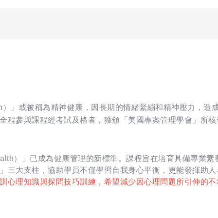
ealth）」或被稱為精神健康，因長期的情緒緊繃和精神壓力
全程參與課程經考試及格者，獲頒「美國專案管理學會」所核
c Health）」已成為健康管理的新標準。課程旨在培育具備專
」三大支柱，協助學員不僅學習自我身心平衡，更能發揮助人
訓心理知識與探問技巧訓練，希望減少因心理問題所引伸的不