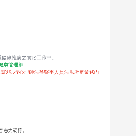
理健康推廣之實務工作中。
健康管理師
據以執行心理師法等醫事人員法規所定業務內
意志力硬撐。