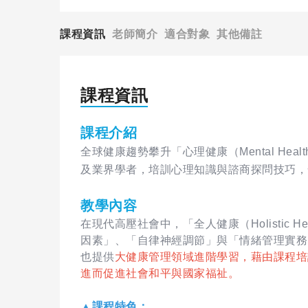
課程資訊
老師簡介
適合對象
其他備註
課程資訊
課程介紹
全球健康趨勢攀升「心理健康（Mental H
及業界學者，培訓心理知識與諮商探問技巧，
教學內容
在現代高壓社會中，「全人健康（Holisti
因素」、「自律神經調節」與「情緒管理實務
也提供
大健康管理領域進階學習，藉由課程培
進而促進社會和平與國家福祉。
▲課程特色：