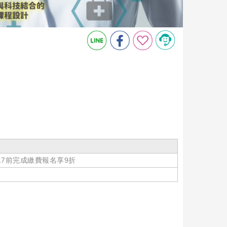
/17前完成繳費報名享9折