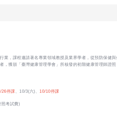
行業，課程邀請著名專業領域教授及業界學者，從預防保健與
者，獲頒「臺灣健康管理學會」所核發的初階健康管理師證照
9/26停課
、10/3(六)、
10/10停課
證照考試費)