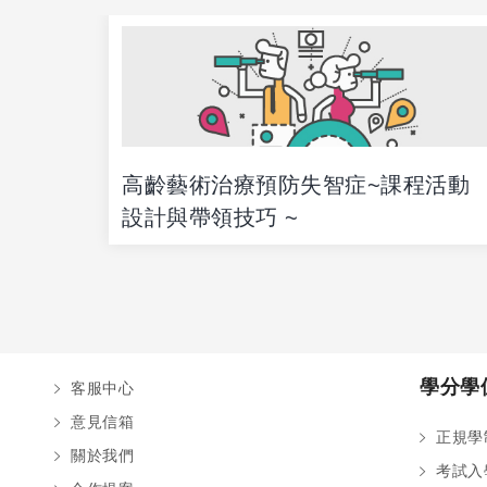
高齡藝術治療預防失智症~課程活動
設計與帶領技巧 ~
學分學
客服中心
意見信箱
正規學
關於我們
考試入