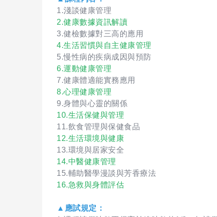
1.淺談健康管理
2.健康數據資訊解讀
3.健檢數據對三高的應用
4.生活習慣與自主健康管理
5.慢性病的疾病成因與預防
6.運動健康管理
7.健康體適能實務應用
8.心理健康管理
9.身體與心靈的關係
10.生活保健與管理
11.飲食管理與保健食品
12.生活環境與健康
13.環境與居家安全
14.中醫健康管理
15.輔助醫學漫談與芳香療法
16.急救與身體評估
▲應試規定：