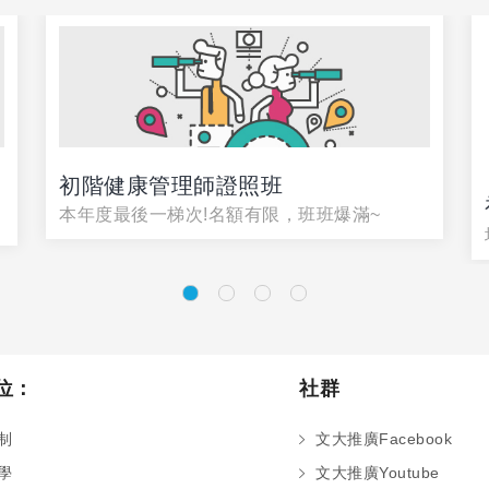
初階健康管理師證照班
本年度最後一梯次!名額有限，班班爆滿~
位：
社群
制
文大推廣Facebook
學
文大推廣Youtube