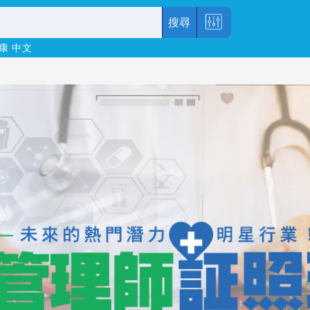
搜尋
康
中文