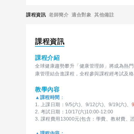
課程資訊
老師簡介
適合對象
其他備註
課程資訊
課程介紹
全球健康趨勢攀升「健康管理師」將成為熱門
康管理結合進課程，全程參與課程經考試及格
教學內容
▲課程時間
：
1. 上課日期：9/5(六)、9/12(六)、9/19(六)、
2. 考試日期：10/17(六)10:00-12:00
3. 課程費用13000元(包含：學費、教材費、
▲課程內容：