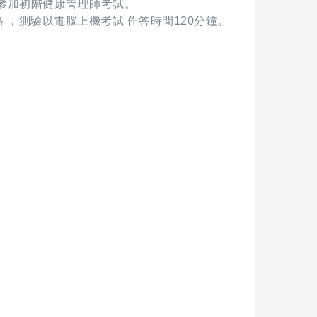
法參加初階健康管理師考試。
格 ，測驗以電腦上機考試 作答時間120分鐘。