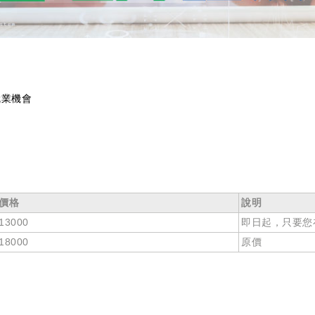
就業機會
價格
說明
13000
即日起，只要您
18000
原價