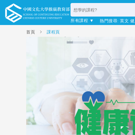
所有課程 ▼
熱門搜尋:
英文
健
首頁
課程頁