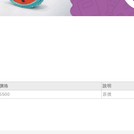
價格
說明
5500
原價