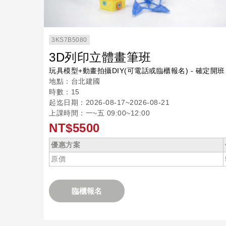
3KS7B5080
3D列印立體畫筆班
玩具模型+動畫拍攝DIY(可電話或臨櫃報名) - 確定開班
地點：台北建國
時數：15
起迄日期：2026-08-17~2026-08-21
上課時間：一~五 09:00~12:00
NT$5500
優惠方案
原價
臨櫃報名