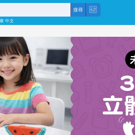
搜尋
康
中文