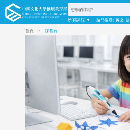
所有課程 ▼
熱門搜尋:
英文
健
首頁
課程頁