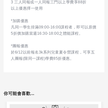
3 三人同報或一人同報三門以上學費享88折
以上優惠擇一使用
*加購優惠
凡同一學生排滿09:00-16:00課程者，即可以原價
5折價加購當週16:30-18:00之體能課程。
*團報優惠
於6/12以前報名3k系列兒童夏令營課程，可享五
人團報(限同一課程)學費85折優惠。
你可能會喜歡...