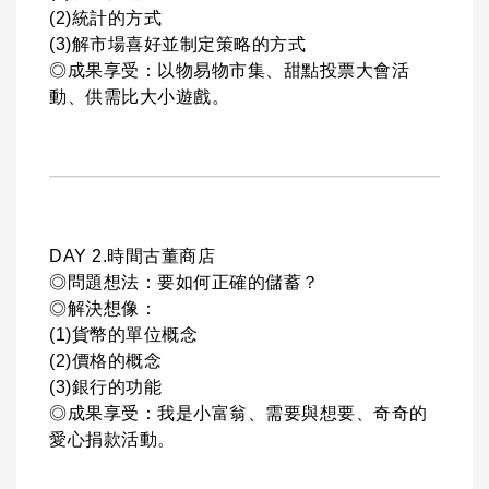
(2)統計的方式
(3)解市場喜好並制定策略的方式
◎成果享受：以物易物市集、甜點投票大會活
動、供需比大小遊戲。
DAY 2.時間古董商店
◎問題想法：要如何正確的儲蓄？
◎解決想像：
(1)貨幣的單位概念
(2)價格的概念
(3)銀行的功能
◎成果享受：我是小富翁、需要與想要、奇奇的
愛心捐款活動。