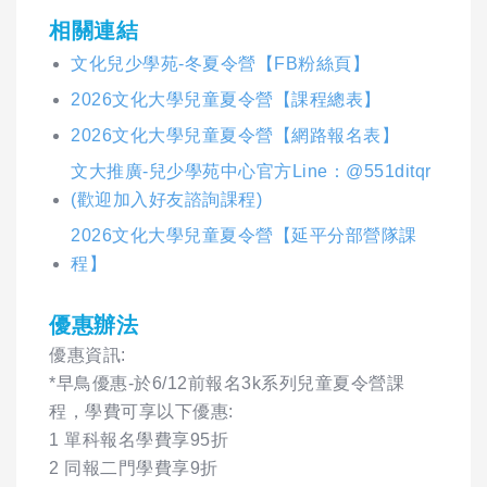
相關連結
文化兒少學苑-冬夏令營【FB粉絲頁】
2026文化大學兒童夏令營【課程總表】
2026文化大學兒童夏令營【網路報名表】
文大推廣-兒少學苑中心官方Line：@551ditqr
(歡迎加入好友諮詢課程)
2026文化大學兒童夏令營【延平分部營隊課
程】
優惠辦法
優惠資訊:
*早鳥優惠-於6/12前報名3k系列兒童夏令營課
程，學費可享以下優惠:
1 單科報名學費享95折
2 同報二門學費享9折