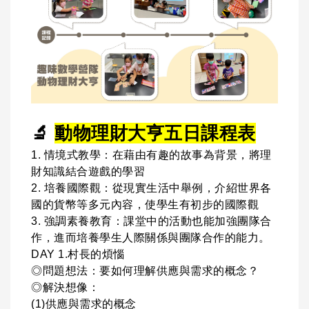
🔬
動物理財大亨五日課程表
1. 情境式教學：在藉由有趣的故事為背景，將理
財知識結合遊戲的學習
2. 培養國際觀：從現實生活中舉例，介紹世界各
國的貨幣等多元內容，使學生有初步的國際觀
3. 強調素養教育：課堂中的活動也能加強團隊合
作，進而培養學生人際關係與團隊合作的能力。
DAY 1.村長的煩惱
◎問題想法：要如何理解供應與需求的概念？
◎解決想像：
(1)供應與需求的概念