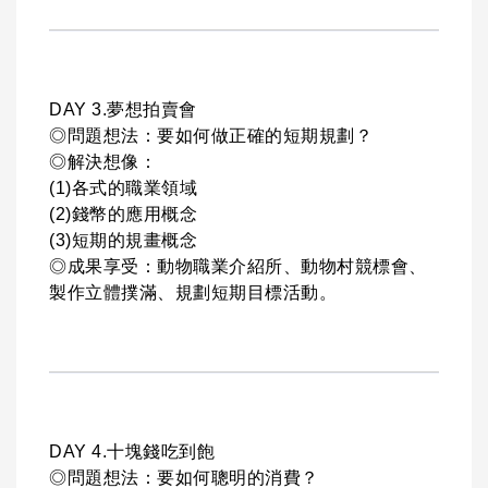
DAY 3.夢想拍賣會
◎問題想法：要如何做正確的短期規劃？
◎解決想像：
(1)各式的職業領域
(2)錢幣的應用概念
(3)短期的規畫概念
◎成果享受：動物職業介紹所、動物村競標會、
製作立體撲滿、規劃短期目標活動。
DAY 4.十塊錢吃到飽
◎問題想法：要如何聰明的消費？