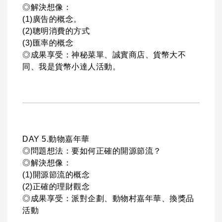
◎解決想像：
(1)廣告的概念。
(2)聰明消費的方式
(3)匯率的概念
◎成果享受：神秘菜單、誠實商店、貨幣大不
同、我是貨幣小達人活動。
DAY 5.動物嘉年華
◎問題想法：要如何正確的開源節流？
◎解決想像：
(1)開源節流的概念
(2)正確的理財觀念
◎成果享受：派對企劃、動物村嘉年華、換獎品
活動