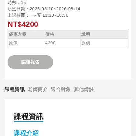
時數：15
起迄日期：2026-08-10~2026-08-14
上課時間：一~五 13:30~16:30
NT$4200
優惠方案
價格
說明
原價
4200
原價
臨櫃報名
課程資訊
老師簡介
適合對象
其他備註
課程資訊
課程介紹