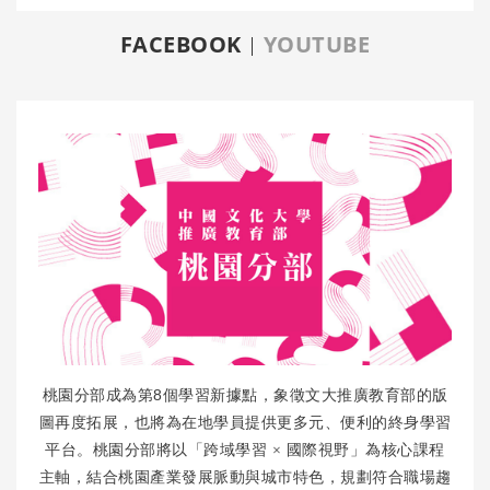
FACEBOOK
YOUTUBE
8
桃園分部成為第
個學習新據點，象徵文大推廣教育部的版
圖再度拓展，也將為在地學員提供更多元、便利的終身學習
平台。桃園分部將以「跨域學習
×
國際視野」為核心課程
主軸，結合桃園產業發展脈動與城市特色，規劃符合職場趨