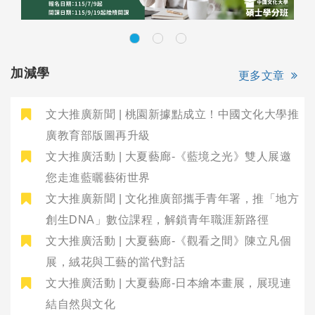
加減學
更多文章
文大推廣新聞 | 桃園新據點成立！中國文化大學推
廣教育部版圖再升級
文大推廣活動 | 大夏藝廊-《藍境之光》雙人展邀
您走進藍曬藝術世界
文大推廣新聞 | 文化推廣部攜手青年署，推「地方
創生DNA」數位課程，解鎖青年職涯新路徑
文大推廣活動 | 大夏藝廊-《觀看之間》陳立凡個
展，絨花與工藝的當代對話
文大推廣活動 | 大夏藝廊-日本繪本畫展，展現連
結自然與文化