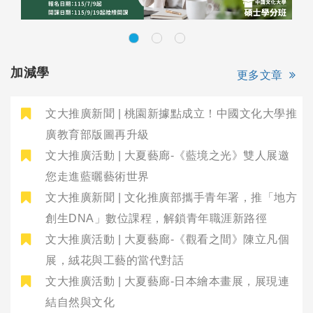
加減學
更多文章
文大推廣新聞 | 桃園新據點成立！中國文化大學推
廣教育部版圖再升級
文大推廣活動 | 大夏藝廊-《藍境之光》雙人展邀
您走進藍曬藝術世界
文大推廣新聞 | 文化推廣部攜手青年署，推「地方
創生DNA」數位課程，解鎖青年職涯新路徑
文大推廣活動 | 大夏藝廊-《觀看之間》陳立凡個
展，絨花與工藝的當代對話
文大推廣活動 | 大夏藝廊-日本繪本畫展，展現連
結自然與文化