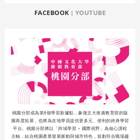
FACEBOOK
YOUTUBE
8
桃園分部成為第
個學習新據點，象徵文大推廣教育部的版
圖再度拓展，也將為在地學員提供更多元、便利的終身學習
平台。桃園分部將以「跨域學習
×
國際視野」為核心課程
主軸，結合桃園產業發展脈動與城市特色，規劃符合職場趨