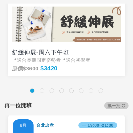
舒緩伸展-周六下午班
📍適合長期固定姿勢者📍適合初學者
$3420
原價$3600
再一位開班
換一批
8月
台北忠孝
一 19:00~21:30