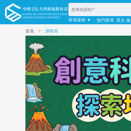
所有課程 ▼
熱門搜尋:
英文
健
首頁
課程頁