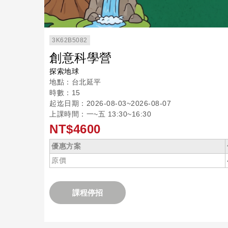
3K62B5082
創意科學營
探索地球
地點：台北延平
時數：15
起迄日期：2026-08-03~2026-08-07
上課時間：一~五 13:30~16:30
NT$4600
優惠方案
原價
課程停招