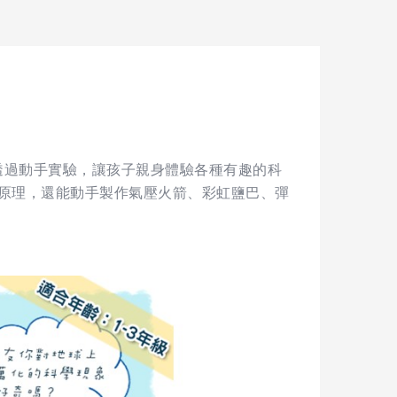
透過動手實驗，讓孩子親身體驗各種有趣的科
原理，還能動手製作氣壓火箭、彩虹鹽巴、彈