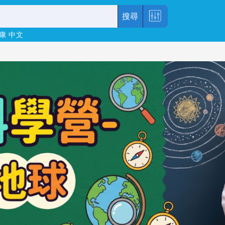
搜尋
康
中文