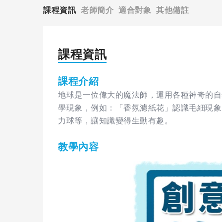
課程資訊
老師簡介
適合對象
其他備註
課程資訊
課程介紹
地球是一位偉大的魔法師，運用各種神奇的自
學現象，例如：「香氛濾紙花」認識毛細現象
力球等，讓知識變得生動有趣。
教學內容