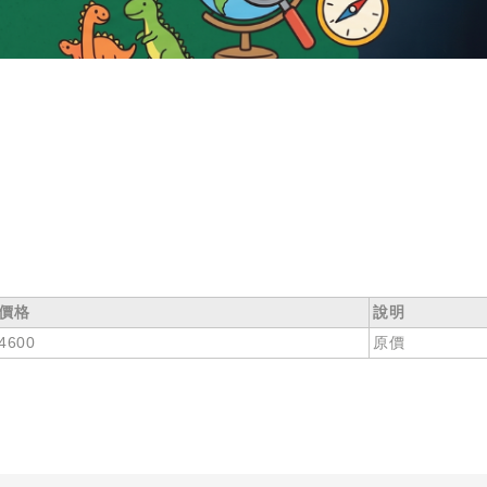
價格
說明
4600
原價