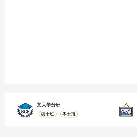
文大學分班
碩士班
學士班