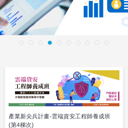
產業新尖兵計畫-雲端資安工程師養成班
(第4梯次)