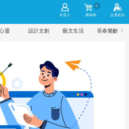
0
未登入
購物車
交通資訊
心靈
設計文創
藝文生活
長春樂齡