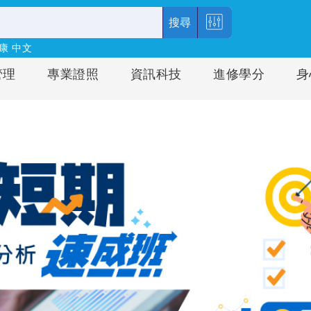
搜尋
康
中文
管理
專業證照
資訊科技
進修學分
身