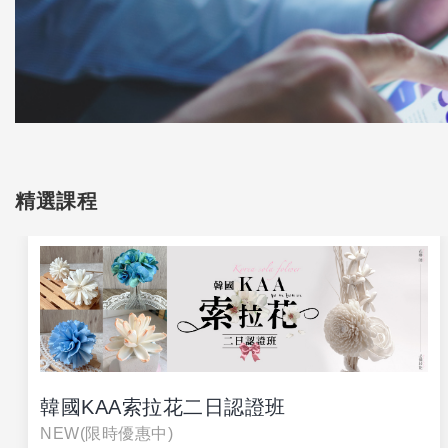
精選課程
韓國KAA索拉花二日認證班
NEW(限時優惠中)