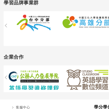
學習品牌事業群
企業合作
學分學
客服中心