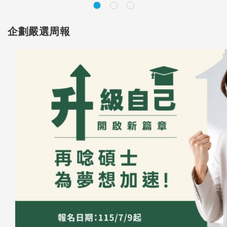
企劃嚴選周報