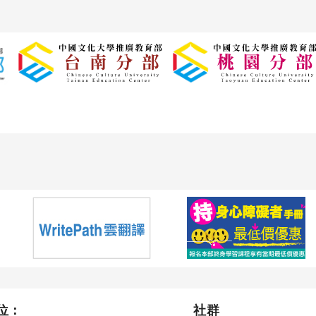
位：
社群