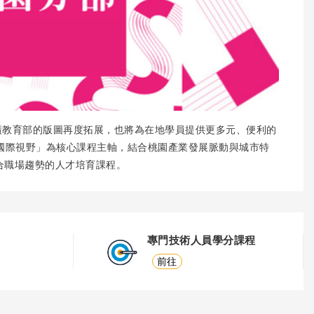
廣教育部的版圖再度拓展，也將為在地學員提供更多元、便利的
國際視野」為核心課程主軸，結合桃園產業發展脈動與城市特
合職場趨勢的人才培育課程。
專門技術人員學分課程
前往