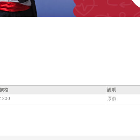
價格
說明
4200
原價