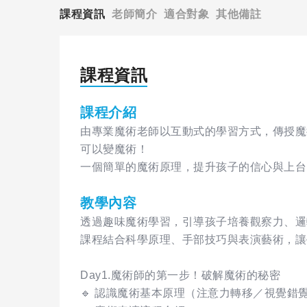
課程資訊
老師簡介
適合對象
其他備註
課程資訊
課程介紹
由專業魔術老師以互動式的學習方式，傳授魔
可以變魔術！
一個簡單的魔術原理，提升孩子的信心與上台
教學內容
透過趣味魔術學習，引導孩子培養觀察力、邏
課程結合科學原理、手部技巧與表演藝術，讓
Day1.魔術師的第一步！破解魔術的秘密
🔹 認識魔術基本原理（注意力轉移／視覺錯