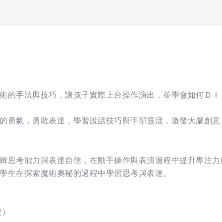
術的手法與技巧，讓孩子實際上台操作演出，並學會如何ＤＩ
的勇氣，勇敢表達，學習說話技巧與手部靈活，激發大腦創意
輯思考能力與表達自信，在動手操作與表演過程中提升專注力
學生在探索魔術奧秘的過程中學習思考與表達。
覺）