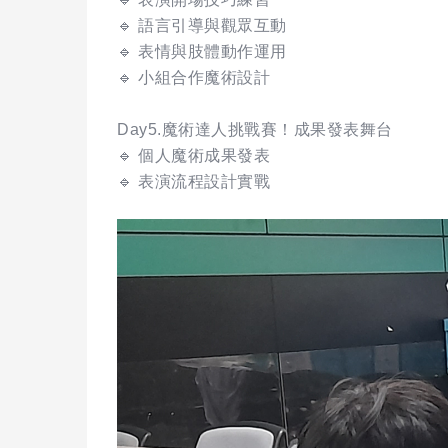
🔹 語言引導與觀眾互動
🔹 表情與肢體動作運用
🔹 小組合作魔術設計
Day5.魔術達人挑戰賽！成果發表舞台
🔹 個人魔術成果發表
🔹 表演流程設計實戰