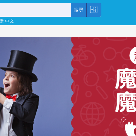
搜尋
康
中文