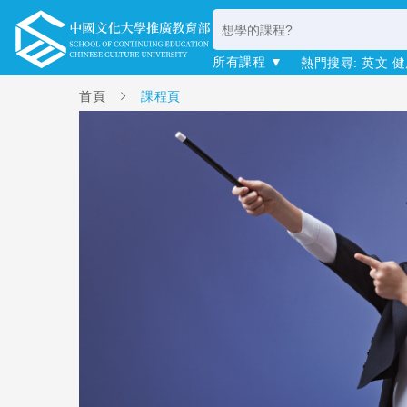
所有課程 ▼
熱門搜尋:
英文
健
首頁
課程頁