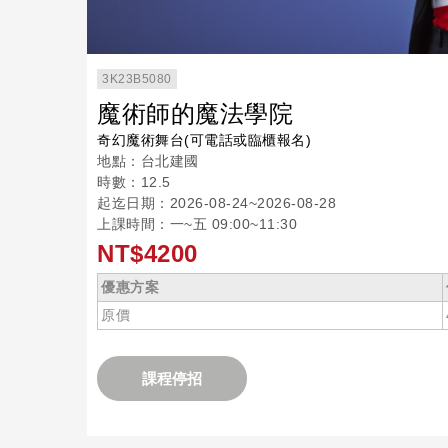
3K23B5080
魔術師的魔法學院
奇幻魔術舞台(可電話或臨櫃報名)
地點：台北建國
時數：12.5
起迄日期：2026-08-24~2026-08-28
上課時間：一~五 09:00~11:30
NT$4200
優惠方案
原價
課程停招