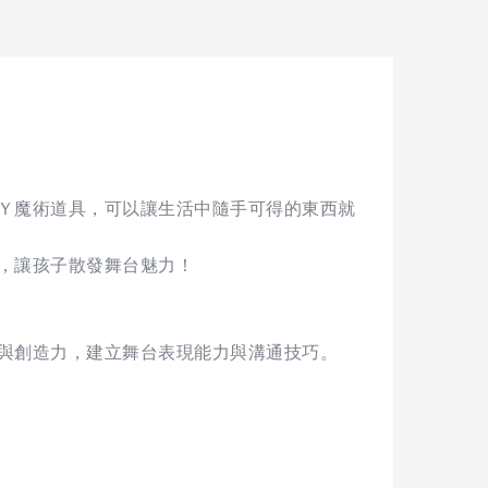
Ｙ魔術道具，可以讓生活中隨手可得的東西就
，讓孩子散發舞台魅力！
與創造力，建立舞台表現能力與溝通技巧。