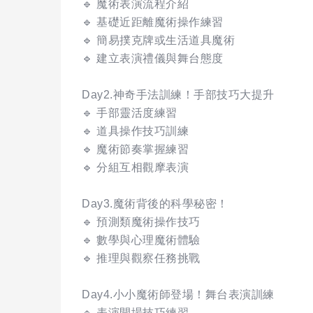
🔹 魔術表演流程介紹
🔹 基礎近距離魔術操作練習
🔹 簡易撲克牌或生活道具魔術
🔹 建立表演禮儀與舞台態度
Day2.神奇手法訓練！手部技巧大提升
🔹 手部靈活度練習
🔹 道具操作技巧訓練
🔹 魔術節奏掌握練習
🔹 分組互相觀摩表演
Day3.魔術背後的科學秘密！
🔹 預測類魔術操作技巧
🔹 數學與心理魔術體驗
🔹 推理與觀察任務挑戰
Day4.小小魔術師登場！舞台表演訓練
🔹 表演開場技巧練習