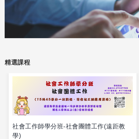
精選課程
社會工作師學分班-社會團體工作(遠距教
學)