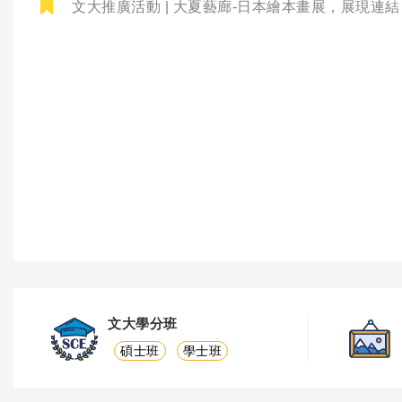
文大推廣活動 | 大夏藝廊-日本繪本畫展，展現連
文大學分班
碩士班
學士班