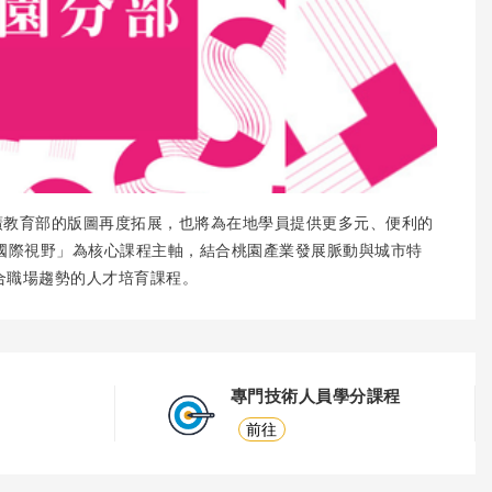
廣教育部的版圖再度拓展，也將為在地學員提供更多元、便利的
國際視野」為核心課程主軸，結合桃園產業發展脈動與城市特
合職場趨勢的人才培育課程。
專門技術人員學分課程
前往