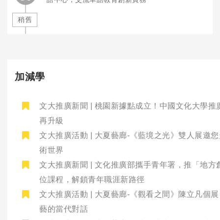
稍舊
加減學
文大推廣新聞 | 桃園新據點成立！中國文化大學推
再升級
文大推廣活動 | 大夏藝廊-《藍境之光》雙人展邀
術世界
文大推廣新聞 | 文化推廣部攜手青年署，推「地方
位課程，解鎖青年職涯新路徑
文大推廣活動 | 大夏藝廊-《觀看之間》陳立凡個
藝的當代對話