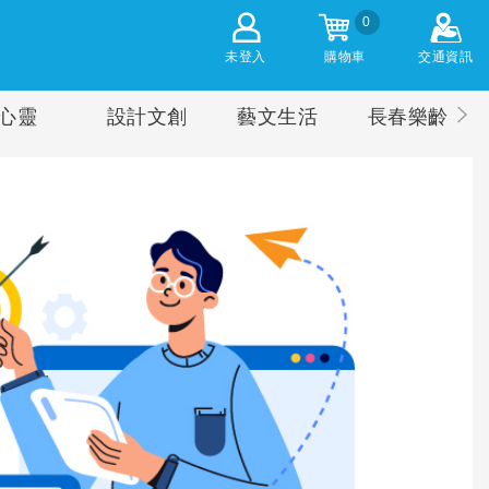
0
未登入
購物車
交通資訊
心靈
設計文創
藝文生活
長春樂齡