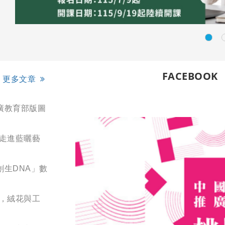
FACEBOOK
更多文章
廣教育部版圖
您走進藍曬藝
創生DNA」數
展，絨花與工