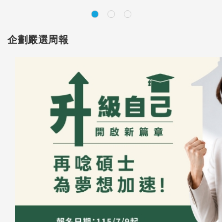
企劃嚴選周報