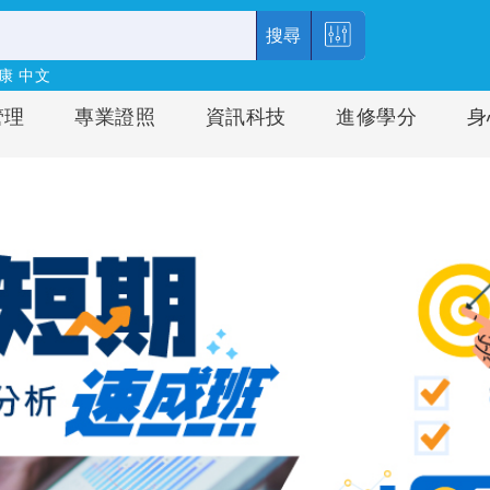
搜尋
康
中文
管理
專業證照
資訊科技
進修學分
身