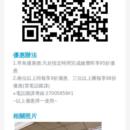
優惠辦法
1.早鳥優惠價:凡於指定時間完成繳費即享95折優
惠
2.兩位以上同報享9折優惠、三位以上團報享88折
優惠(需電話購課)
※電話購課專線:27005858#1
~以上優惠擇一使用~
相關照片