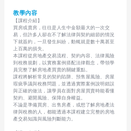
教學內容
【課程介紹】
買房或賣房，往往是人生中金額最大的一次交
易，但許多人卻在不了解法律與契約細節的情況
下就簽約，一旦發生糾紛，動輒就是數十萬甚至
上百萬的損失。
本課程從房地產交易流程、契約內容、法律風險
到稅務規劃，以實務案例搭配法律觀念，帶領學
員完整了解房地產買賣的關鍵重點。
課程將解析常見的契約陷阱、預售屋風險、房屋
瑕疵爭議與稅務問題，並透過實際案例說明錯誤
與正確的做法，讓學員在面對房屋買賣時能看懂
契約、避開風險、保障自身權益。
不論是準備買房、出售房產，或想了解房地產法
律與稅務的人，都能透過本課程建立完整的房地
產交易知識與風險判斷能力。