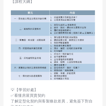
【課程大綱】
💡【學習好處】
✅看懂房屋買賣契約
了解定型化契約與客製條款差異，避免簽下對自