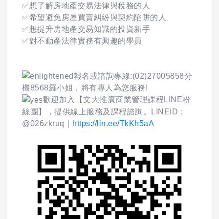
✅想了解房地產交易法律與稅務的人
✅希望避免房屋買賣糾紛與契約陷阱的人
✅想提升房地產交易知識的投資新手
✅對不動產法律實務有興趣的學員
報名或諮詢專線:(02)27005858分
機8568羅小姐，將有專人為您服務!
歡迎加入【文大推廣商業管理課程LINE粉
絲團】，提供線上服務及課程諮詢。LINEID：
@026zkruq｜
https://lin.ee/TkKh5aA