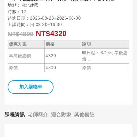
地點：台北建國
時數：12
起迄日期：2026-08-23~2026-08-30
上課時間：日 09:30~16:30
NT$4320
NT$4800
優惠方案
價格
說明
即日起 ~ 8/16可享優惠
早鳥優惠價
4320
價 。
原價
4800
原價
加入購物車
課程資訊
老師簡介
適合對象
其他備註