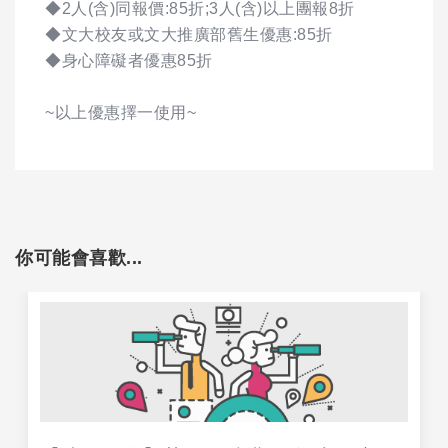
◆2人(含)同報價:85折;3人(含)以上團報8折
◆文大校友或文大推廣部舊生優惠:85折
◆身心障礙者優惠85折
~以上優惠擇一使用~
你可能會喜歡...