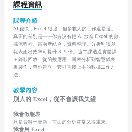
課程資訊
課程介紹
AI 很快，Excel 很強，但多數人的工作還是慢。
真正的差別是——你有沒有把 AI 放進 Excel 的數
據流程裡。當兩者結合，資料整理、分析判讀與
報表產出效率可提升 3–5 倍。這堂課透過實體課
＋錄影回放，從函數應用、圖表分析到智慧儀表
板製作，帶你建立一套可直接上手的數據工作方
法。
教學內容
別人的 Excel，從不會讓我失望
我會做報表
只是資料一更新，前面的分析常常又得重來。
我會用 Excel