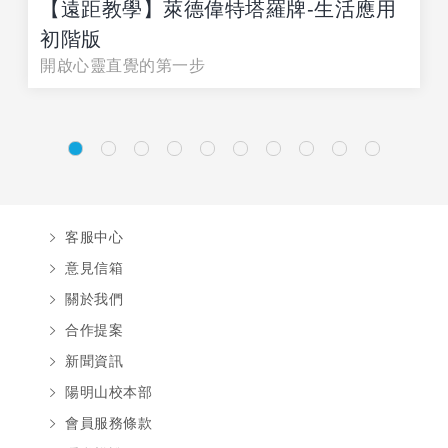
【遠距教學】萊德偉特塔羅牌-生活應用
初階版
開啟心靈直覺的第一步
客服中心
意見信箱
關於我們
合作提案
新聞資訊
陽明山校本部
會員服務條款