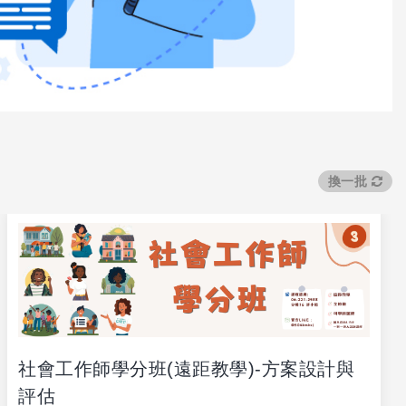
換一批
社會工作師學分班(遠距教學)-方案設計與
評估