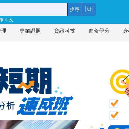
搜尋
康
中文
管理
專業證照
資訊科技
進修學分
身