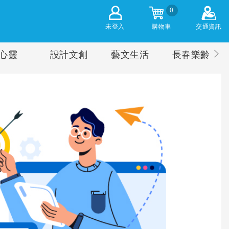
0
未登入
購物車
交通資訊
心靈
設計文創
藝文生活
長春樂齡