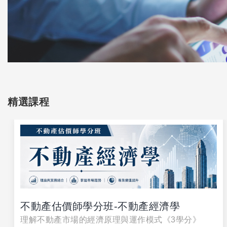
精選課程
不動產估價師學分班-不動產經濟學
理解不動產市場的經濟原理與運作模式《3學分》