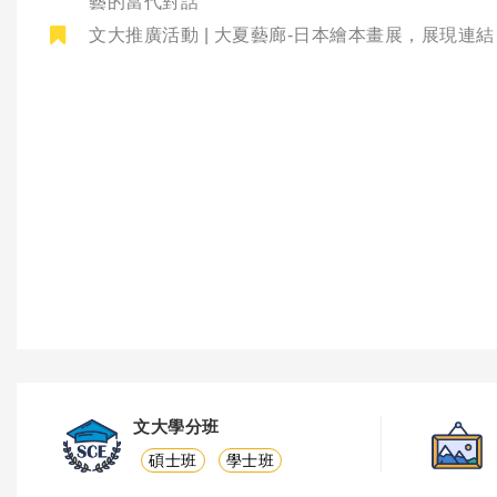
藝的當代對話
文大推廣活動 | 大夏藝廊-日本繪本畫展，展現連
文大學分班
碩士班
學士班