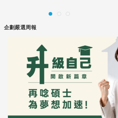
企劃嚴選周報