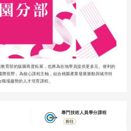
廣教育部的版圖再度拓展，也將為在地學員提供更多元、便利的
國際視野」為核心課程主軸，結合桃園產業發展脈動與城市特
合職場趨勢的人才培育課程。
專門技術人員學分課程
前往