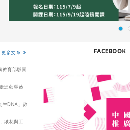
FACEBOOK
更多文章
廣教育部版圖
您走進藍曬藝
創生DNA」數
展，絨花與工