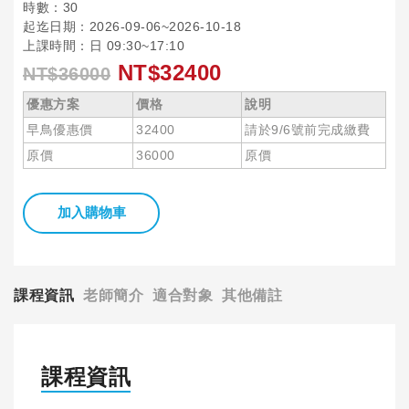
時數：30
起迄日期：2026-09-06~2026-10-18
上課時間：日 09:30~17:10
NT$32400
NT$36000
優惠方案
價格
說明
早鳥優惠價
32400
請於9/6號前完成繳費
原價
36000
原價
加入購物車
課程資訊
老師簡介
適合對象
其他備註
課程資訊