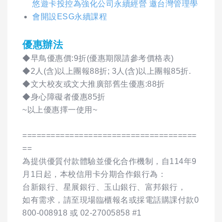
悠遊卡投控為強化公司永續經營 邀台灣管理學
會開設ESG永續課程
優惠辦法
◆早鳥優惠價:9折(優惠期限請參考價格表)
◆2人(含)以上團報88折; 3人(含)以上團報85折.
◆文大校友或文大推廣部舊生優惠:88折
◆身心障礙者優惠85折
~以上優惠擇一使用~
=====================================
==
為提供優質付款體驗並優化合作機制，自114年9
月1日起，本校信用卡分期合作銀行為：
台新銀行、星展銀行、玉山銀行、富邦銀行，
如有需求，請至現場臨櫃報名或採電話購課付款0
800-008918 或 02-27005858 #1