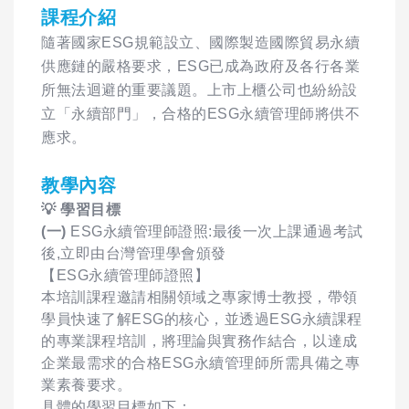
課程介紹
隨著國家ESG規範設立、國際製造國際貿易永續
供應鏈的嚴格要求，ESG已成為政府及各行各業
所無法迴避的重要議題。上市上櫃公司也紛紛設
立「永續部門」，合格的ESG永續管理師將供不
應求。
教學內容
💡 學習目標
(一)
ESG永續管理師證照:最後一次上課通過考試
後,立即由台灣管理學會頒發
【ESG永續管理師證照】
本培訓課程邀請相關領域之專家博士教授，帶領
學員快速了解ESG的核心，並透過ESG永續課程
的專業課程培訓，將理論與實務作結合，以達成
企業最需求的合格ESG永續管理師所需具備之專
業素養要求。
具體的學習目標如下：