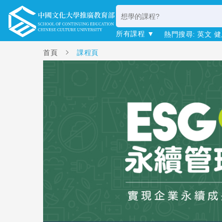
所有課程 ▼
熱門搜尋:
英文
健
首頁
課程頁