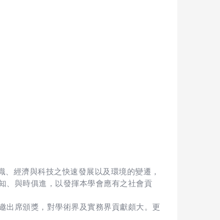
知識、經濟與科技之快速發展以及環境的變遷，
知、與時俱進，以發揮本學會應有之社會貢
邀出席頒獎，對學術界及實務界貢獻頗大。更