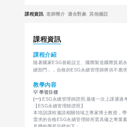
課程資訊
老師簡介
適合對象
其他備註
課程資訊
課程介紹
隨著國家ESG規範設立、國際製造國際貿易
續部門」，合格的ESG永續管理師將供不應
教學內容
💡 學習目標
(一)
ESG永續管理師證照:最後一次上課通過
【ESG永續管理師證照】
本培訓課程邀請相關領域之專家博士教授，帶
需求的合格ESG永續管理師所需具備之專業
具體的學習目標如下：