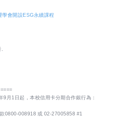
理學會開設ESG永續課程
.
=====
年9月1日起，本校信用卡分期合作銀行為：
08918 或 02-27005858 #1