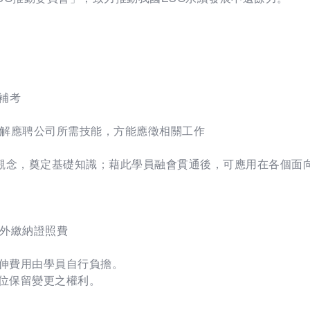
補考
解應聘公司所需技能，方能應徵相關工作
觀念，奠定基礎知識；藉此學員融會貫通後，可應用在各個面
外繳納證照費
延伸費用由學員自行負擔。
單位保留變更之權利。