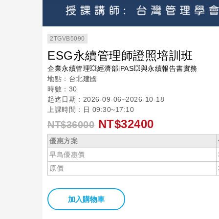
2TGVB5090
ESG永續管理師證照培訓班
企業永續管理💥經濟部iPAS💥與永續報告書實務
地點：台北建國
時數：30
起迄日期：2026-09-06~2026-10-18
上課時間：日 09:30~17:10
NT$32400
NT$36000
優惠方案
早鳥優惠價
原價
加入購物車