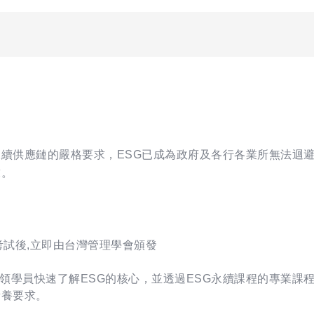
永續供應鏈的嚴格要求，ESG已成為政府及各行各業所無法迴
求。
考試後,立即由台灣管理學會頒發
領學員快速了解ESG的核心，並透過ESG永續課程的專業課
素養要求。