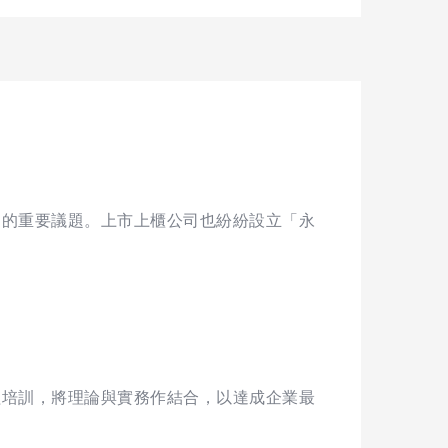
避的重要議題。上市上櫃公司也紛紛設立「永
程培訓，將理論與實務作結合，以達成企業最