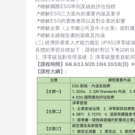
📍瞭解國際ESG準則及績效評估指標
📍瞭解ESG三大面向的重要內涵及要求
📍瞭解ESG的實務應用以及對企業的影響
📍瞭解企業（上市櫃公司及中小企業）面對國
📍瞭解永續報告書的架構及內涵
(二) 經濟部產業人才能力鑑定 (iPAS)淨
具體的學習目標如下：課程針對以下考試科目
1. 淨零碳規劃管理基礎 2. 淨零碳盤查規範
【課程時間】9/6.9/13.9/20.10/4.10/18(日
【課程大綱】: