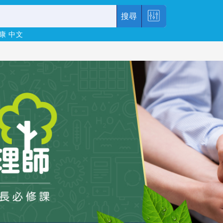
搜尋
康
中文