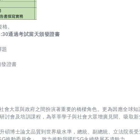
資格。
 ;18:30通過考試當天頒發證書
擇題
頒發證書
來於社會大眾與政府之間扮演著重要的橋樑角色。更為因應全球
研討會及培訓課程，為莘莘學子與社會大眾增廣見聞、吸取新
升碩博士論文品質到世界級水準，總統、副總統、立法院長受
SG推動委員會」，致力推動我國ESG永續發展不遺餘力。