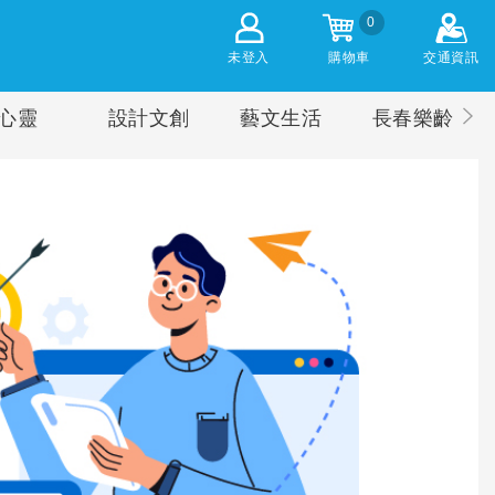
0
未登入
購物車
交通資訊
心靈
設計文創
藝文生活
長春樂齡