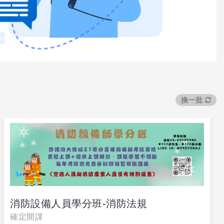
換一批
消防設備人員學分班-消防法規
確定開課