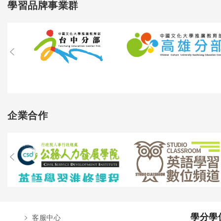
學習品牌事業群
企業合作
學分學
客服中心