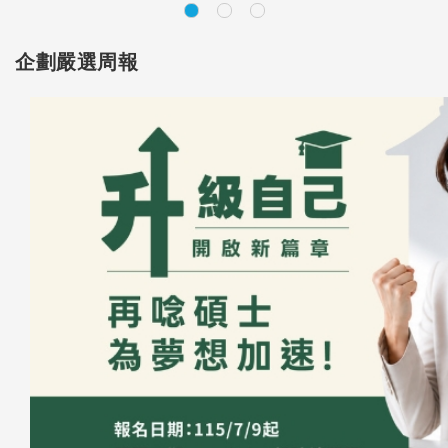
企劃嚴選周報