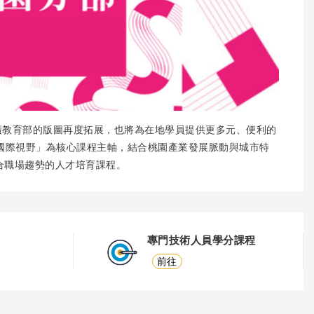
廣教育部的版圖再度拓展，也將為在地學員提供更多元、便利的
國際視野」為核心課程主軸，結合桃園產業發展脈動與城市特
合職場趨勢的人才培育課程。
專門技術人員學分課程
前往