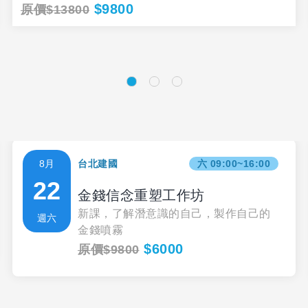
$9800
原價$13800
8月
台北建國
六 09:00~16:00
22
金錢信念重塑工作坊
新課，了解潛意識的自己，製作自己的
週六
金錢噴霧
$6000
原價$9800