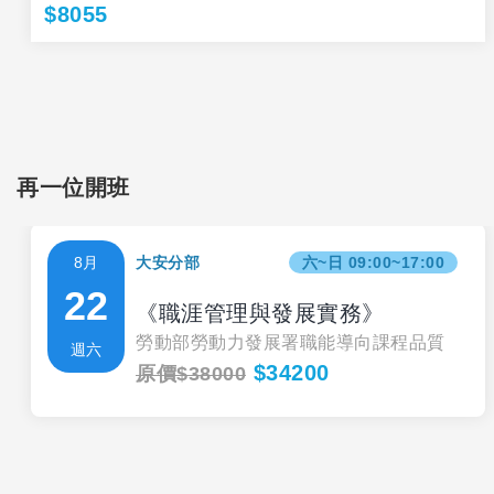
$8055
再一位開班
8月
大安分部
六~日 09:00~17:00
22
《職涯管理與發展實務》
勞動部勞動力發展署職能導向課程品質
週六
$34200
原價$38000