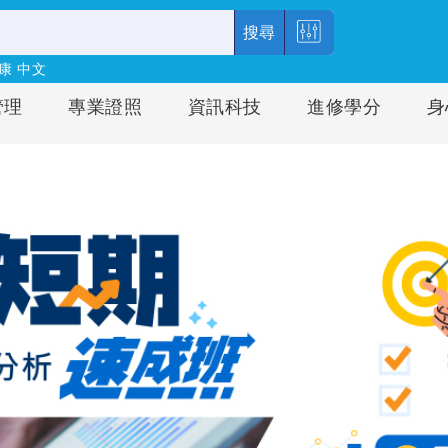
搜尋
康
中文
管理
專業證照
資訊科技
進修學分
身