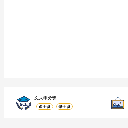
文大學分班
碩士班
學士班