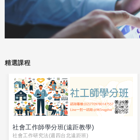
精選課程
社會工作師學分班(遠距教學)
社會工作研究法(週四台北遠距班)