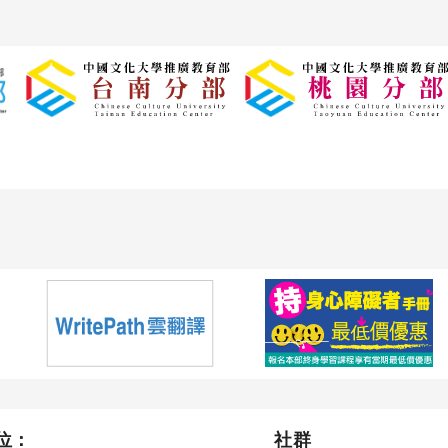
位：
社群