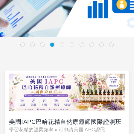
美國IAPC巴哈花精自然療癒師國際證照班
學習花精的溫柔頻率 x 可申請美國IAPC證照