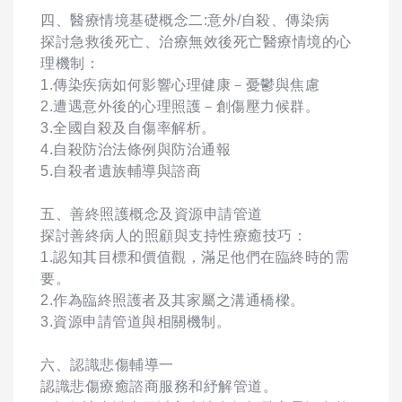
四、醫療情境基礎概念二:意外/自殺、傳染病
探討急救後死亡、治療無效後死亡醫療情境的心
理機制：
1.傳染疾病如何影響心理健康－憂鬱與焦慮
2.遭遇意外後的心理照護－創傷壓力候群。
3.全國自殺及自傷率解析。
4.自殺防治法條例與防治通報
5.自殺者遺族輔導與諮商
五、善終照護概念及資源申請管道
探討善終病人的照顧與支持性療癒技巧：
1.認知其目標和價值觀，滿足他們在臨終時的需
要。
2.作為臨終照護者及其家屬之溝通橋樑。
3.資源申請管道與相關機制。
六、認識悲傷輔導一
認識悲傷療癒諮商服務和紓解管道。