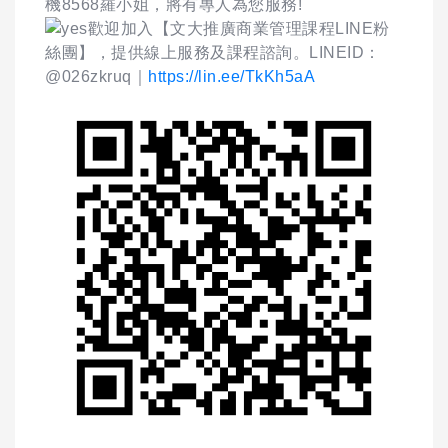
機8568羅小姐，將有專人為您服務!
歡迎加入【文大推廣商業管理課程LINE粉
絲團】，提供線上服務及課程諮詢。LINEID：
@026zkruq｜
https://lin.ee/TkKh5aA