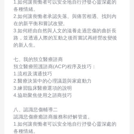
1.如何讓喪慟者可以安全地自行抒發心靈深處的
各種情緒。
2.如何讓喪慟者承認失落、與痛苦相遇、找到內
在的新平衡和嘗試改變。
3.如何經由自然與人文的滋養走過悲傷的曲折長
路，並透過人際的互動之後而嘗試再經營改變後
的新人生。
七、我的預立醫療諮商
預立醫療照護諮商(ACP)程序及技巧：
1.流程及溝通技巧
2.醫療決策中的心理議題與家庭動力
3.練習臨床醫療選項的說明
4.協助聚焦使用之諮商技巧
八、認識悲傷輔導二
認識悲傷療癒諮商服務和紓解管道。
1.如何讓喪慟者可以安全地自行抒發心靈深處的
各種情緒。