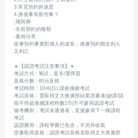
3.常見預約的迷思
4.身後事有那些事？
-殯與葬
-生前契約的種類
-案例分享
從事預約事業對個人的成長，推廣預約觀念利人
又利己
🔸【認證考試注意事項】🔸
考試方式 : 筆試，是非/選擇題
及格分數 : 80分及格
考試時間：10/4(日) 課後接續考試
考試資格：需取得文大推廣部結業證書者(缺課/請
假不得超過總課程時數1/5)方可參與認證考試
補考機制：考試未通過者，直接參與下一梯課程
考試
認證費用：課程學費已包含，不另外收取
證書取得資格：認證考試及格並取得文大推廣部