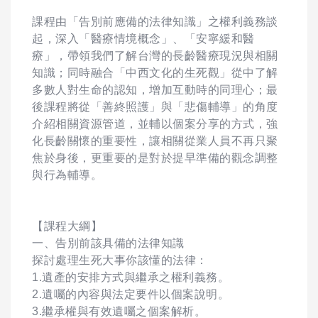
課程由「告別前應備的法律知識」之權利義務談
起，深入「醫療情境概念」、「安寧緩和醫
療」，帶領我們了解台灣的長齡醫療現況與相關
知識；同時融合「中西文化的生死觀」從中了解
多數人對生命的認知，增加互動時的同理心；最
後課程將從「善終照護」與「悲傷輔導」的角度
介紹相關資源管道，並輔以個案分享的方式，強
化長齡關懷的重要性，讓相關從業人員不再只聚
焦於身後，更重要的是對於提早準備的觀念調整
與行為輔導。
【課程大綱】
一、告別前該具備的法律知識
探討處理生死大事你該懂的法律：
1.遺產的安排方式與繼承之權利義務。
2.遺囑的內容與法定要件以個案說明。
3.繼承權與有效遺囑之個案解析。