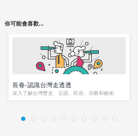
你可能會喜歡...
長春-認識台灣走透透
深入了解台灣歷史、古蹟、民俗、宗教和藝術