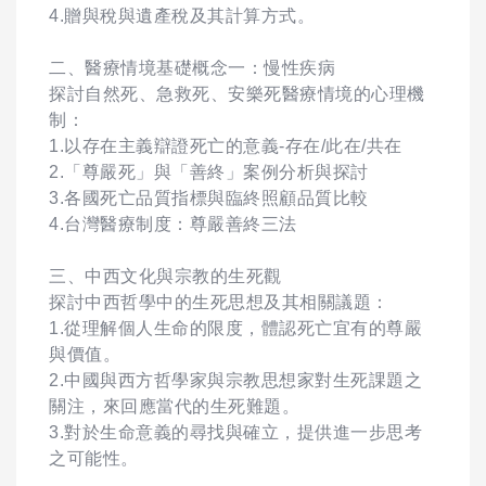
4.贈與稅與遺產稅及其計算方式。
二、醫療情境基礎概念一：慢性疾病
探討自然死、急救死、安樂死醫療情境的心理機
制：
1.以存在主義辯證死亡的意義-存在/此在/共在
2.「尊嚴死」與「善終」案例分析與探討
3.各國死亡品質指標與臨終照顧品質比較
4.台灣醫療制度：尊嚴善終三法
三、中西文化與宗教的生死觀
探討中西哲學中的生死思想及其相關議題：
1.從理解個人生命的限度，體認死亡宜有的尊嚴
與價值。
2.中國與西方哲學家與宗教思想家對生死課題之
關注，來回應當代的生死難題。
3.對於生命意義的尋找與確立，提供進一步思考
之可能性。