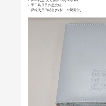
1.材料寶盒(文化推廣部同學專屬)
2.手工具及手作盤套組
3.課程使用的耗材(線材、金屬配件)