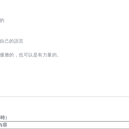
的
自己的語言
優雅的，也可以是有力量的。
小時）
內容