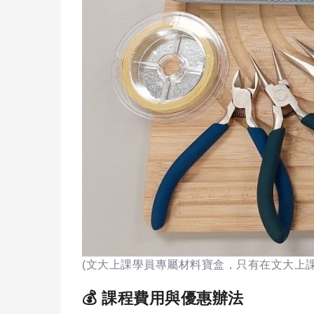
(文大上課學員專屬材料寶盒，只有在文大上課
💰 課程費用與優惠辦法