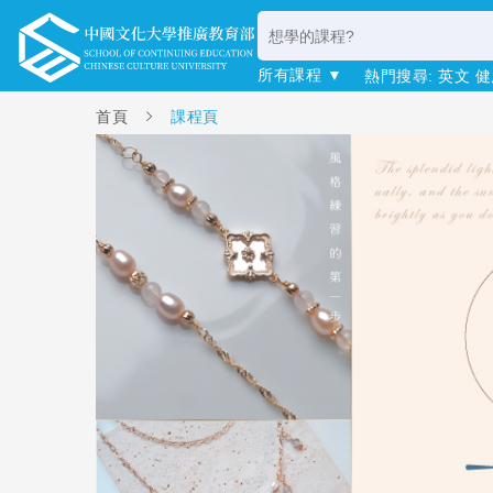
所有課程 ▼
熱門搜尋:
英文
健
首頁
課程頁