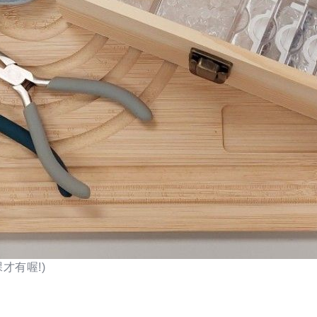
才有喔!)