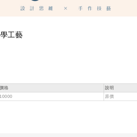
美學工藝
價格
說明
10000
原價