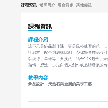
課程資訊
老師簡介
適合對象
其他備註
課程資訊
課程介紹
這不只是飾品製作課，更是風格練習的第一步
從線材、配色到結構比例，帶你學會飾品設計
以繞線、串珠等主要技法，結合14K包金、
熱情，想進一步走向個人創作或品牌發展的你
教學內容
飾品設計｜天然石與金屬的美學工藝