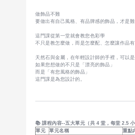
做飾品不難
要做出有自己風格、有品牌感的飾品，才是難
這門課從第一堂就會教您色彩學
不只是教怎麼做，而是怎麼配、怎麼讓作品有
天然石與金屬，在年輕設計師的手裡，可以是
如果您想做的不只是「漂亮的飾品」
而是「有您風格的飾品」
這門課是為您設計的。
📚
課程內容--五大單元（共 4 堂，每堂 2.5 
單元
單元名稱
重點