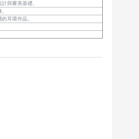
設計與審美基礎。
鍊。
感的耳環作品。