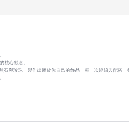
。
的核心觀念。
天然石與珍珠，製作出屬於你自己的飾品，每一次繞線與配搭，
。