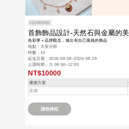
2Q28B5080
首飾飾品設計-天然石與金屬的
色彩學＋品牌觀念，做出有自己風格的飾品
地點：大安分部
時數：10
起迄日期：2026-08-08~2026-08-29
上課時間：六 09:30~12:00
NT$10000
優惠方案
原價
課程停招