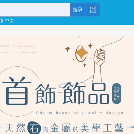
搜尋
康
中文