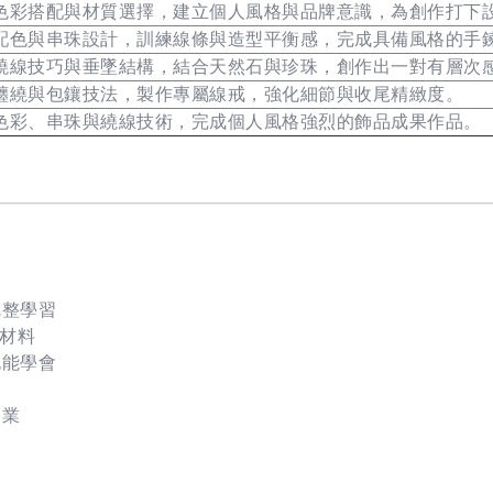
色彩搭配與材質選擇，建立個人風格與品牌意識，為創作打下
配色與串珠設計，訓練線條與造型平衡感，完成具備風格的手
繞線技巧與垂墜結構，結合天然石與珍珠，創作出一對有層次
纏繞與包鑲技法，製作專屬線戒，強化細節與收尾精緻度。
色彩、串珠與繞線技術，完成個人風格強烈的飾品成果作品。
完整學習
感材料
也能學會
副業