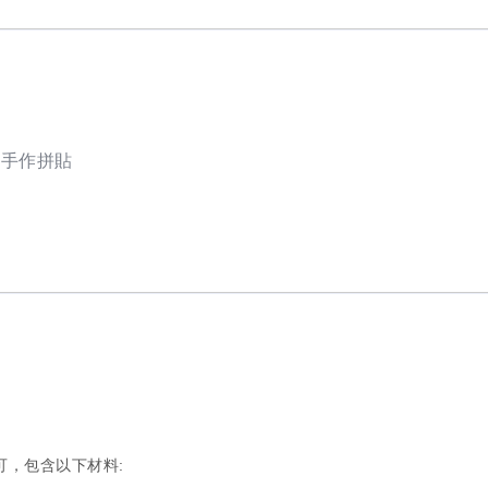
是手作拼貼
可，包含以下材料: