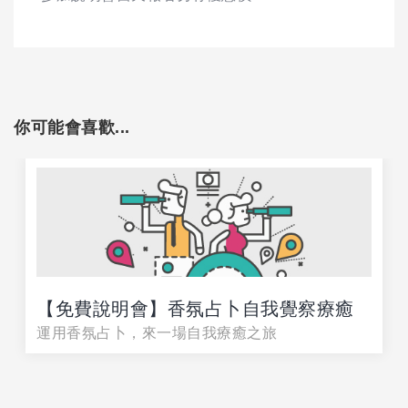
你可能會喜歡...
【免費說明會】香氛占卜自我覺察療癒
運用香氛占卜，來一場自我療癒之旅