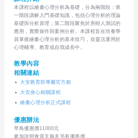
本課程以繪畫心理分析為基礎，分為兩階段：第
一階段講解入門基礎知識，包括心理分析的理論
基礎與分析原理；第二階段聚焦於房樹人測試的
應用，實際操作與案例分析。本課程旨在培養學
員掌握繪畫心理分析的基本技巧，並靈活運用於
心理輔導、教育或自我成長中。
教學內容
相關連結
大安教育部專屬官方賴
大安身心相關課程
繪畫心理分析正式課程
優惠辦法
早鳥優惠價11000元
參加說明會當天報名另有優惠價